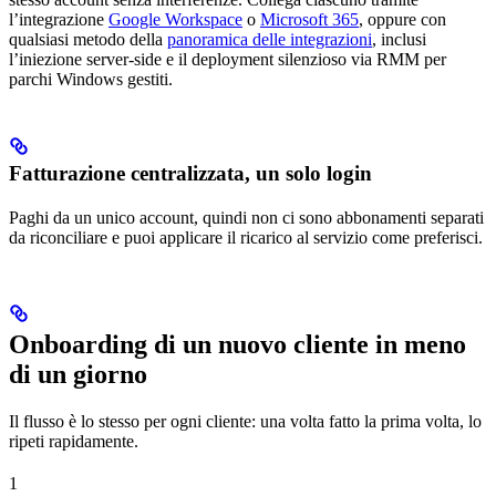
l’integrazione
Google Workspace
o
Microsoft 365
, oppure con
qualsiasi metodo della
panoramica delle integrazioni
, inclusi
l’iniezione server-side e il deployment silenzioso via RMM per
parchi Windows gestiti.
Fatturazione centralizzata, un solo login
Paghi da un unico account, quindi non ci sono abbonamenti separati
da riconciliare e puoi applicare il ricarico al servizio come preferisci.
Onboarding di un nuovo cliente in meno
di un giorno
Il flusso è lo stesso per ogni cliente: una volta fatto la prima volta, lo
ripeti rapidamente.
1