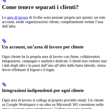
Come tenere separati i clienti?
Le
aree di lavoro
di Scribe sono pensate proprio per questo: un solo
account, molte organizzazioni cliente, completamente isolate l’una
dall’altra.
Un account, un’area di lavoro per cliente
Ogni cliente ha la propria area di lavoro con firme, collaboratori,
integrazioni, campagne e analytics dedicati. I clienti non vedono mai
i dati degli altri e tu passi dall’uno all’altro dalla barra laterale, senza
dover effettuare il logout e il login.
Integrazioni indipendenti per ogni cliente
Ogni area di lavoro si collega al proprio provider email. Un cliente
su Google Workspace e un altro su Microsoft 365 coesistono nello
stesso account senza interferenze. Collega ciascuno tramite