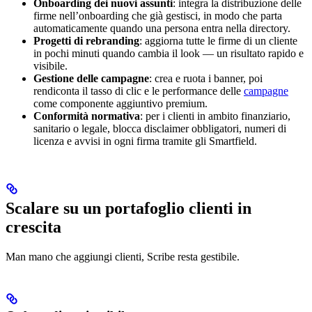
Onboarding dei nuovi assunti
: integra la distribuzione delle
firme nell’onboarding che già gestisci, in modo che parta
automaticamente quando una persona entra nella directory.
Progetti di rebranding
: aggiorna tutte le firme di un cliente
in pochi minuti quando cambia il look — un risultato rapido e
visibile.
Gestione delle campagne
: crea e ruota i banner, poi
rendiconta il tasso di clic e le performance delle
campagne
come componente aggiuntivo premium.
Conformità normativa
: per i clienti in ambito finanziario,
sanitario o legale, blocca disclaimer obbligatori, numeri di
licenza e avvisi in ogni firma tramite gli Smartfield.
Scalare su un portafoglio clienti in
crescita
Man mano che aggiungi clienti, Scribe resta gestibile.