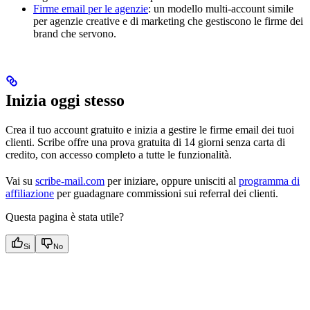
Firme email per le agenzie
: un modello multi-account simile
per agenzie creative e di marketing che gestiscono le firme dei
brand che servono.
Inizia oggi stesso
Crea il tuo account gratuito e inizia a gestire le firme email dei tuoi
clienti. Scribe offre una prova gratuita di 14 giorni senza carta di
credito, con accesso completo a tutte le funzionalità.
Vai su
scribe-mail.com
per iniziare, oppure unisciti al
programma di
affiliazione
per guadagnare commissioni sui referral dei clienti.
Questa pagina è stata utile?
Si
No