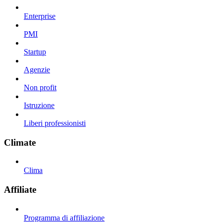
Enterprise
PMI
Startup
Agenzie
Non profit
Istruzione
Liberi professionisti
Climate
Clima
Affiliate
Programma di affiliazione