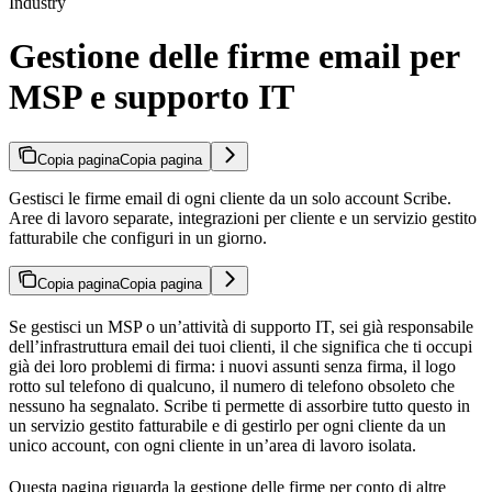
Industry
Gestione delle firme email per
MSP e supporto IT
Copia pagina
Copia pagina
Gestisci le firme email di ogni cliente da un solo account Scribe.
Aree di lavoro separate, integrazioni per cliente e un servizio gestito
fatturabile che configuri in un giorno.
Copia pagina
Copia pagina
Se gestisci un MSP o un’attività di supporto IT, sei già responsabile
dell’infrastruttura email dei tuoi clienti, il che significa che ti occupi
già dei loro problemi di firma: i nuovi assunti senza firma, il logo
rotto sul telefono di qualcuno, il numero di telefono obsoleto che
nessuno ha segnalato. Scribe ti permette di assorbire tutto questo in
un servizio gestito fatturabile e di gestirlo per ogni cliente da un
unico account, con ogni cliente in un’area di lavoro isolata.
Questa pagina riguarda la gestione delle firme per conto di altre