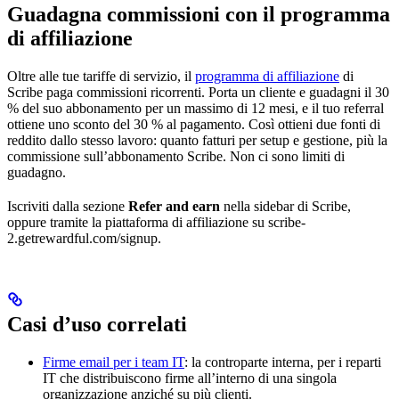
Guadagna commissioni con il programma
di affiliazione
Oltre alle tue tariffe di servizio, il
programma di affiliazione
di
Scribe paga commissioni ricorrenti. Porta un cliente e guadagni il 30
% del suo abbonamento per un massimo di 12 mesi, e il tuo referral
ottiene uno sconto del 30 % al pagamento. Così ottieni due fonti di
reddito dallo stesso lavoro: quanto fatturi per setup e gestione, più la
commissione sull’abbonamento Scribe. Non ci sono limiti di
guadagno.
Iscriviti dalla sezione
Refer and earn
nella sidebar di Scribe,
oppure tramite la piattaforma di affiliazione su scribe-
2.getrewardful.com/signup.
Casi d’uso correlati
Firme email per i team IT
: la controparte interna, per i reparti
IT che distribuiscono firme all’interno di una singola
organizzazione anziché su più clienti.