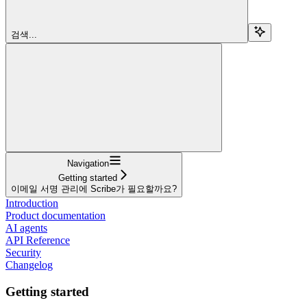
검색...
Navigation
Getting started
이메일 서명 관리에 Scribe가 필요할까요?
Introduction
Product documentation
AI agents
API Reference
Security
Changelog
Getting started