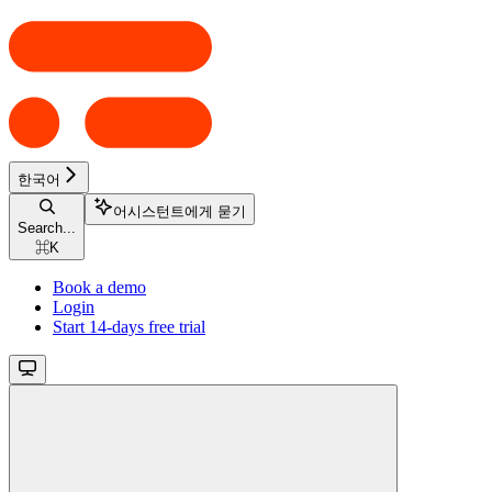
한국어
어시스턴트에게 묻기
Search...
⌘
K
Book a demo
Login
Start 14-days free trial