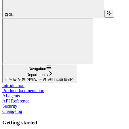
검색...
Navigation
Departments
IT 팀을 위한 이메일 서명 관리 소프트웨어
Introduction
Product documentation
AI agents
API Reference
Security
Changelog
Getting started