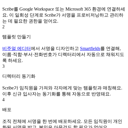
Scribe를 Google Workspace 또는 Microsoft 365 환경에 연결하세
요. 이 일회성 단계로 Scribe가 서명을 프로비저닝하고 관리하
는 데 필요한 권한을 얻어요.
2
템플릿 만들기
비주얼 에디터
에서 서명을 디자인하고
Smartfields
를 연결해,
이름·직함·부서·전화번호가 디렉터리에서 자동으로 채워지도
록 하세요.
3
디렉터리 동기화
Scribe가 임직원을 가져와 각자에게 맞는 템플릿과 매칭해요.
이후 신규 입사자는 동기화를 통해 자동으로 반영돼요.
4
배포
조직 전체에 서명을 한 번에 배포하세요. 모든 임직원이 개인
화된 서명을 받고, 본인은 아무것도 할 필요가 없어요.