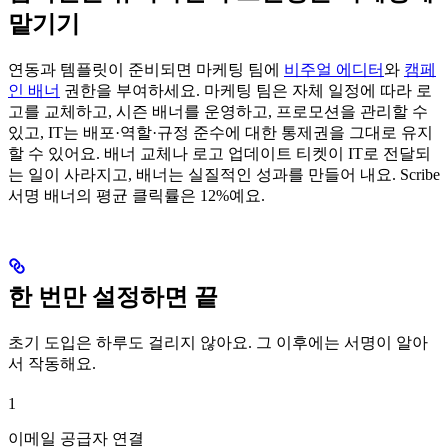
맡기기
연동과 템플릿이 준비되면 마케팅 팀에
비주얼 에디터
와
캠페
인 배너
권한을 부여하세요. 마케팅 팀은 자체 일정에 따라 로
고를 교체하고, 시즌 배너를 운영하고, 프로모션을 관리할 수
있고, IT는 배포·역할·규정 준수에 대한 통제권을 그대로 유지
할 수 있어요. 배너 교체나 로고 업데이트 티켓이 IT로 전달되
는 일이 사라지고, 배너는 실질적인 성과를 만들어 내요. Scribe
서명 배너의 평균 클릭률은 12%예요.
한 번만 설정하면 끝
초기 도입은 하루도 걸리지 않아요. 그 이후에는 서명이 알아
서 작동해요.
1
이메일 공급자 연결