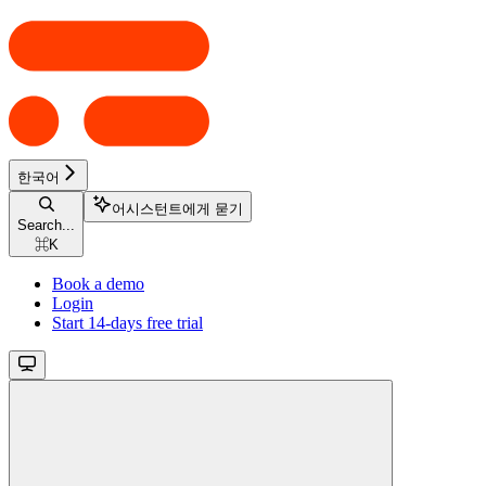
한국어
어시스턴트에게 묻기
Search...
⌘
K
Book a demo
Login
Start 14-days free trial