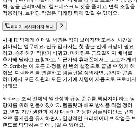
화, 잠금 관리하세요. 헬프데스크 티켓을 줄이고, 면책 조항을
적용하며, 브랜딩 작업은 마케팅 팀에 맡길 수 있어요.
페이지 복사
페이지 복사
사내 IT 팀에게 이메일 서명은 작아 보이지만 조용히 시간을
갉아먹는 업무예요. 신규 입사자는 첫 출근 전에 서명이 필요
하고, 승진하면 직함이 바뀌고, 마케팅은 금요일까지 배너를
추가해 달라고 요청하고, 누군가의 휴대폰에서는 로고가 깨져
요. Scribe는 이 모든 과정을 한 번의 설정으로 끝낼 수 있게 해
줘요. 디렉터리를 연결하고 템플릿을 정의하면, 관리자 콘솔
하나에서 모든 직원의 모든 기기에 서명이 자동으로 프로비저
닝돼요.
Scribe는 조직 전체의 일관성과 규정 준수를 책임져야 하는 담
당자를 위해 만들어졌어요. 템플릿과 배포 방식을 직접 정하
고, 역할 기반 권한과 감사 대응이 가능한 컴플라이언스 규칙
으로 통제권을 유지하면서, 일상적인 크리에이티브 작업은 브
랜드를 담당하는 팀에 넘길 수 있어요.