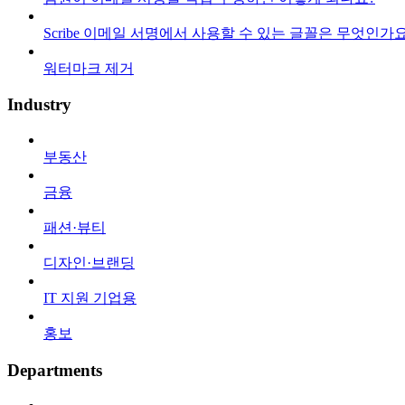
Scribe 이메일 서명에서 사용할 수 있는 글꼴은 무엇인가요
워터마크 제거
Industry
부동산
금융
패션·뷰티
디자인·브랜딩
IT 지원 기업용
홍보
Departments