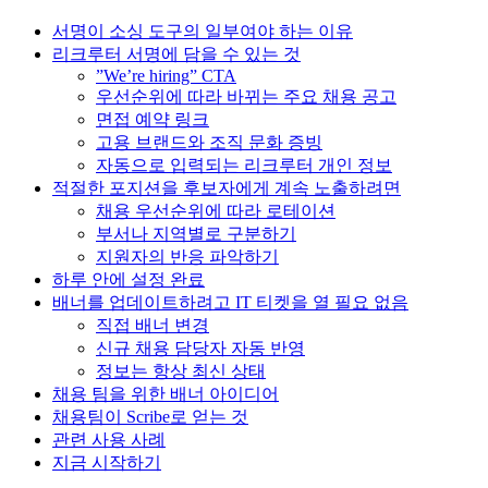
서명이 소싱 도구의 일부여야 하는 이유
리크루터 서명에 담을 수 있는 것
”We’re hiring” CTA
우선순위에 따라 바뀌는 주요 채용 공고
면접 예약 링크
고용 브랜드와 조직 문화 증빙
자동으로 입력되는 리크루터 개인 정보
적절한 포지션을 후보자에게 계속 노출하려면
채용 우선순위에 따라 로테이션
부서나 지역별로 구분하기
지원자의 반응 파악하기
하루 안에 설정 완료
배너를 업데이트하려고 IT 티켓을 열 필요 없음
직접 배너 변경
신규 채용 담당자 자동 반영
정보는 항상 최신 상태
채용 팀을 위한 배너 아이디어
채용팀이 Scribe로 얻는 것
관련 사용 사례
지금 시작하기