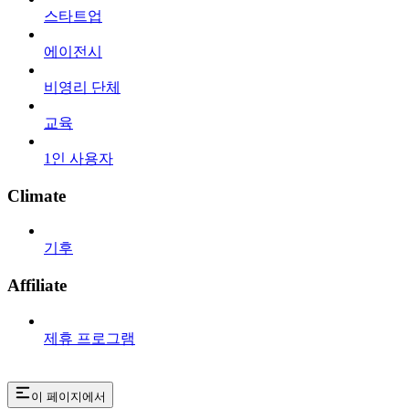
스타트업
에이전시
비영리 단체
교육
1인 사용자
Climate
기후
Affiliate
제휴 프로그램
이 페이지에서