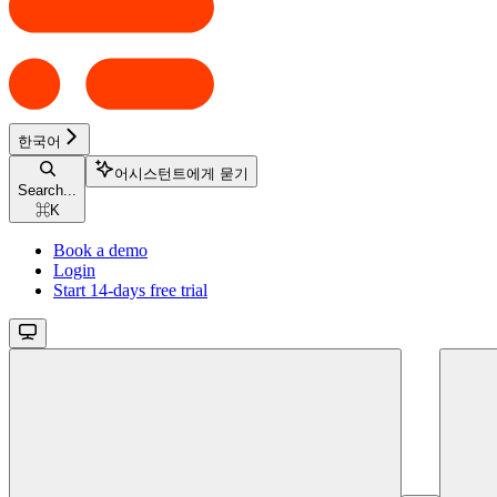
한국어
어시스턴트에게 묻기
Search...
⌘
K
Book a demo
Login
Start 14-days free trial