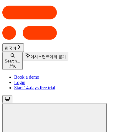
한국어
어시스턴트에게 묻기
Search...
⌘
K
Book a demo
Login
Start 14-days free trial