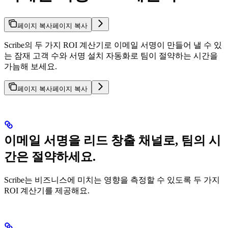
페이지 복사
페이지 복사
Scribe의 두 가지 ROI 계산기로 이메일 서명이 만들어 낼 수 있
는 잠재 고객 수와 서명 설치 자동화로 팀이 절약하는 시간을
가늠해 보세요.
페이지 복사
페이지 복사
이메일 서명을 리드 창출 채널로, 팀의 시
간은 절약하세요.
Scribe는 비즈니스에 미치는 영향을 측정할 수 있도록 두 가지
ROI 계산기를 제공해요.