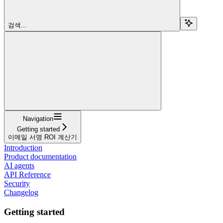
검색...
Navigation
Getting started
이메일 서명 ROI 계산기
Introduction
Product documentation
AI agents
API Reference
Security
Changelog
Getting started