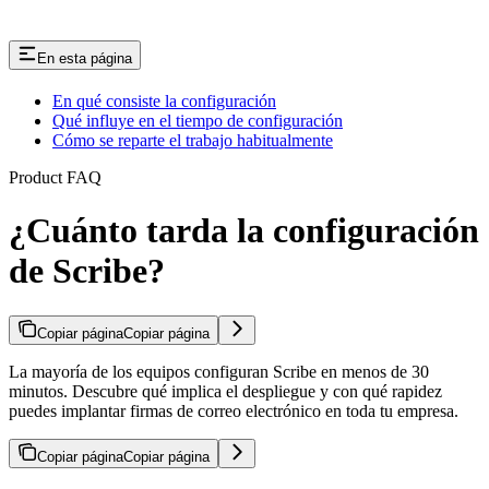
En esta página
En qué consiste la configuración
Qué influye en el tiempo de configuración
Cómo se reparte el trabajo habitualmente
Product FAQ
¿Cuánto tarda la configuración
de Scribe?
Copiar página
Copiar página
La mayoría de los equipos configuran Scribe en menos de 30
minutos. Descubre qué implica el despliegue y con qué rapidez
puedes implantar firmas de correo electrónico en toda tu empresa.
Copiar página
Copiar página