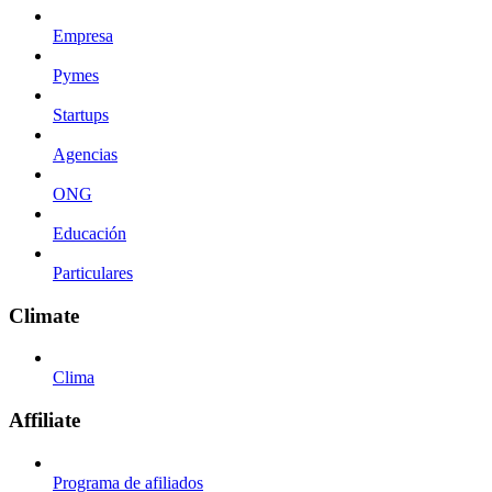
Empresa
Pymes
Startups
Agencias
ONG
Educación
Particulares
Climate
Clima
Affiliate
Programa de afiliados