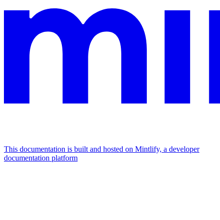
This documentation is built and hosted on Mintlify, a developer
documentation platform
Assistant
Responses