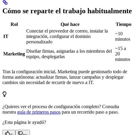
Cómo se reparte el trabajo habitualmente
Rol
Qué hace
Tiempo
Conectar el proveedor de correo, instalar la
~10
IT
integración, configurar el dominio
minutos
personalizado
~15 a
Diseñar firmas, asignarlas a los miembros del
Marketing
20
equipo, desplegarlas
minutos
Tras la configuración inicial, Marketing puede gestionarlo todo de
forma autónoma: actualizar firmas, lanzar campañas y desplegar
cambios sin necesidad de recurrir de nuevo a IT.
¿Quieres ver el proceso de configuración completo? Consulta
nuestra
guía de primeros pasos
para un recorrido paso a paso.
¿Esta página le ayudó?