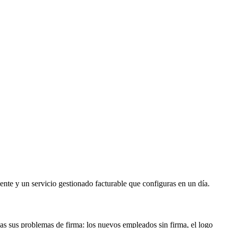
iente y un servicio gestionado facturable que configuras en un día.
das sus problemas de firma: los nuevos empleados sin firma, el logo