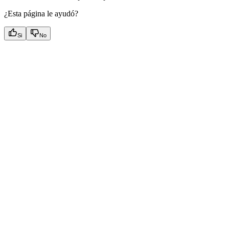
¿Esta página le ayudó?
Si
No