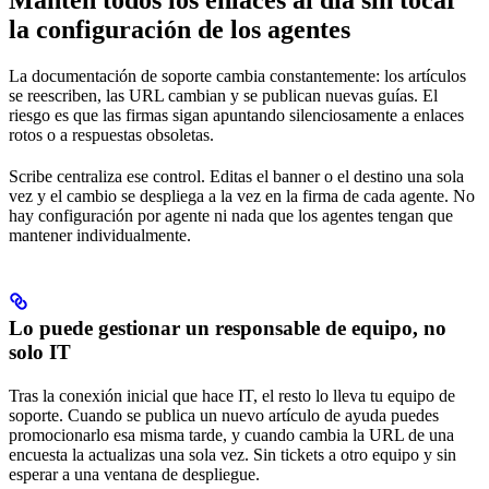
Mantén todos los enlaces al día sin tocar
la configuración de los agentes
La documentación de soporte cambia constantemente: los artículos
se reescriben, las URL cambian y se publican nuevas guías. El
riesgo es que las firmas sigan apuntando silenciosamente a enlaces
rotos o a respuestas obsoletas.
Scribe centraliza ese control. Editas el banner o el destino una sola
vez y el cambio se despliega a la vez en la firma de cada agente. No
hay configuración por agente ni nada que los agentes tengan que
mantener individualmente.
Lo puede gestionar un responsable de equipo, no
solo IT
Tras la conexión inicial que hace IT, el resto lo lleva tu equipo de
soporte. Cuando se publica un nuevo artículo de ayuda puedes
promocionarlo esa misma tarde, y cuando cambia la URL de una
encuesta la actualizas una sola vez. Sin tickets a otro equipo y sin
esperar a una ventana de despliegue.