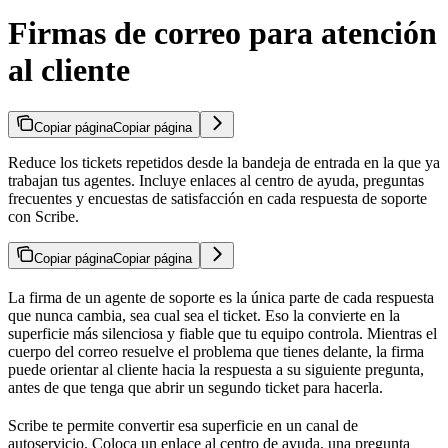
Firmas de correo para atención
al cliente
Copiar página
Copiar página
Reduce los tickets repetidos desde la bandeja de entrada en la que ya
trabajan tus agentes. Incluye enlaces al centro de ayuda, preguntas
frecuentes y encuestas de satisfacción en cada respuesta de soporte
con Scribe.
Copiar página
Copiar página
La firma de un agente de soporte es la única parte de cada respuesta
que nunca cambia, sea cual sea el ticket. Eso la convierte en la
superficie más silenciosa y fiable que tu equipo controla. Mientras el
cuerpo del correo resuelve el problema que tienes delante, la firma
puede orientar al cliente hacia la respuesta a su siguiente pregunta,
antes de que tenga que abrir un segundo ticket para hacerla.
Scribe te permite convertir esa superficie en un canal de
autoservicio. Coloca un enlace al centro de ayuda, una pregunta