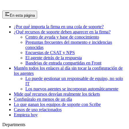
En esta página
¿Por qué importa la firma en una cola de soporte?
¿Qué recursos de soporte deben aparecer en la firma?
Centro de ayuda y base de conocimiento
Preguntas frecuentes del momento e incidencias
conocidas
Encuestas de CSAT y NPS
El agente detrás de la respuesta
Bandejas de entrada compartidas en Front
Mantén todos los enlaces al día sin tocar la configuración de
los agentes
Lo puede gestionar un responsable de equipo, no solo
IT
Los nuevos agentes se incorporan automáticamente
Mide qué recursos desvían realmente los tickets
Configúralo en menos de un día
Lo que ganan los equipos de soporte con Scribe
Casos de uso relacionados
Empieza hoy
Departments