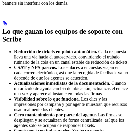
banners sin interferir con los demás.
Lo que ganan los equipos de soporte con
Scribe
Reducción de tickets en piloto automático.
Cada respuesta
lleva una vía hacia el autoservicio, convirtiendo el trabajo
rutinario de la cola en un canal estable de reducción de tickets.
CSAT y NPS pasivos.
Los enlaces a encuestas viajan en
cada correo electrónico, así que la recogida de feedback ya no
depende de que los agentes se acuerden.
Actualizaciones inmediatas de la documentación.
Cuando
un artículo de ayuda cambia de ubicación, actualizas el enlace
una vez y aparece al instante en todas las firmas.
Visibilidad sobre lo que funciona.
Los clics y las
impresiones por campaña y por agente muestran qué recursos
usan realmente los clientes.
Cero mantenimiento por parte del agente.
Las firmas se
despliegan y se actualizan de forma centralizada, así que los
agentes solo se ocupan de responder tickets.
Consistencia en todas partes.
Scribe se muestra