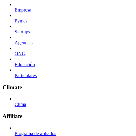
Empresa
Pymes
Startups
Agencias
ONG
Educación
Particulares
Climate
Clima
Affiliate
Programa de afiliados