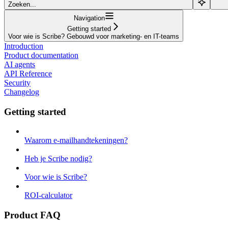
Zoeken...
Navigation
Getting started
Voor wie is Scribe? Gebouwd voor marketing- en IT-teams
Introduction
Product documentation
AI agents
API Reference
Security
Changelog
Getting started
Waarom e-mailhandtekeningen?
Heb je Scribe nodig?
Voor wie is Scribe?
ROI-calculator
Product FAQ