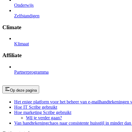
Onderwijs
Zelfstandigen
Climate
Klimaat
Affiliate
Partnerprogramma
Op deze pagina
Het enige platform voor het beheer van e-mailhandtekeningen w
Hoe IT Scribe gebruikt
Hoe marketing Scribe gebruikt
Wil je verder gaan?
Van handtekeningchaos naar consistente huisstijl in minder da