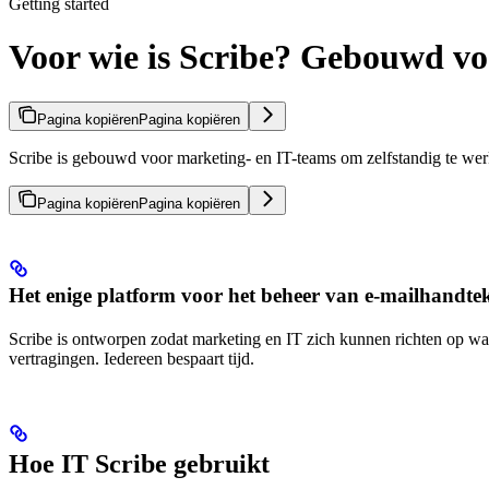
Getting started
Voor wie is Scribe? Gebouwd vo
Pagina kopiëren
Pagina kopiëren
Scribe is gebouwd voor marketing- en IT-teams om zelfstandig te we
Pagina kopiëren
Pagina kopiëren
Het enige platform voor het beheer van e-mailhandte
Scribe is ontworpen zodat marketing en IT zich kunnen richten op waa
vertragingen. Iedereen bespaart tijd.
Hoe IT Scribe gebruikt