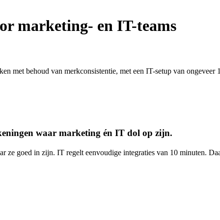
or marketing- en IT-teams
rken met behoud van merkconsistentie, met een IT-setup van ongeveer 
keningen waar marketing én IT dol op zijn.
r ze goed in zijn. IT regelt eenvoudige integraties van 10 minuten. Daa