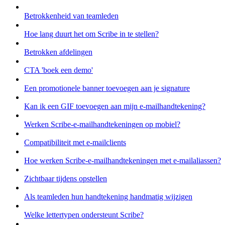
Betrokkenheid van teamleden
Hoe lang duurt het om Scribe in te stellen?
Betrokken afdelingen
CTA 'boek een demo'
Een promotionele banner toevoegen aan je signature
Kan ik een GIF toevoegen aan mijn e-mailhandtekening?
Werken Scribe-e-mailhandtekeningen op mobiel?
Compatibiliteit met e-mailclients
Hoe werken Scribe-e-mailhandtekeningen met e-mailaliassen?
Zichtbaar tijdens opstellen
Als teamleden hun handtekening handmatig wijzigen
Welke lettertypen ondersteunt Scribe?