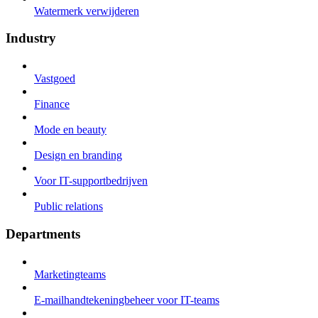
Watermerk verwijderen
Industry
Vastgoed
Finance
Mode en beauty
Design en branding
Voor IT-supportbedrijven
Public relations
Departments
Marketingteams
E-mailhandtekeningbeheer voor IT-teams