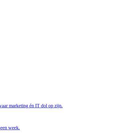
aar marketing én IT dol op zijn.
n een week.