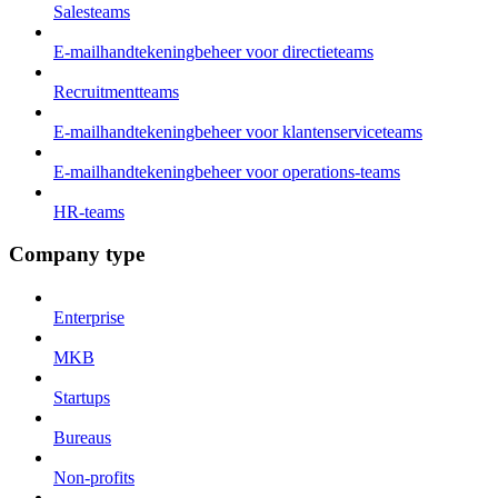
Salesteams
E-mailhandtekeningbeheer voor directieteams
Recruitmentteams
E-mailhandtekeningbeheer voor klantenserviceteams
E-mailhandtekeningbeheer voor operations-teams
HR-teams
Company type
Enterprise
MKB
Startups
Bureaus
Non-profits