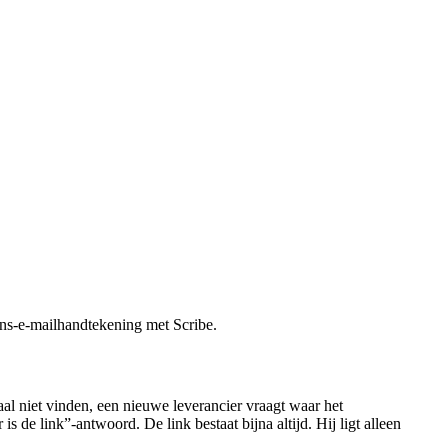
ons-e-mailhandtekening met Scribe.
aal niet vinden, een nieuwe leverancier vraagt waar het
 de link”-antwoord. De link bestaat bijna altijd. Hij ligt alleen