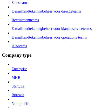
Salesteams
E-mailhandtekeningbeheer voor directieteams
Recruitmentteams
E-mailhandtekeningbeheer voor klantenserviceteams
E-mailhandtekeningbeheer voor operations-teams
HR-teams
Company type
Enterprise
MKB
Startups
Bureaus
Non-profits