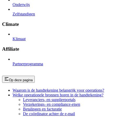
Onderwijs
Zelfstandigen
Climate
Klimaat
Affiliate
Partnerprogramma
Op deze pagina
Waarom is de handtekening belangrijk voor operations?
Welke operationele bronnen horen in de handtekening?
Leveranciers- en supplierportals
Verzekerings- en compliance-eisen
Betalingen en facturatie
De coördinator achter de e-mail