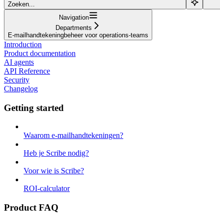
Zoeken...
Navigation
Departments
E-mailhandtekeningbeheer voor operations-teams
Introduction
Product documentation
AI agents
API Reference
Security
Changelog
Getting started
Waarom e-mailhandtekeningen?
Heb je Scribe nodig?
Voor wie is Scribe?
ROI-calculator
Product FAQ