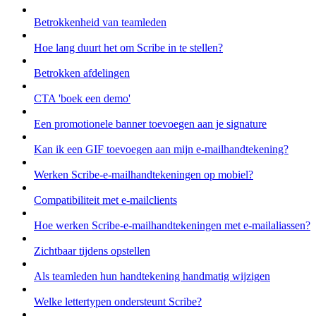
Betrokkenheid van teamleden
Hoe lang duurt het om Scribe in te stellen?
Betrokken afdelingen
CTA 'boek een demo'
Een promotionele banner toevoegen aan je signature
Kan ik een GIF toevoegen aan mijn e-mailhandtekening?
Werken Scribe-e-mailhandtekeningen op mobiel?
Compatibiliteit met e-mailclients
Hoe werken Scribe-e-mailhandtekeningen met e-mailaliassen?
Zichtbaar tijdens opstellen
Als teamleden hun handtekening handmatig wijzigen
Welke lettertypen ondersteunt Scribe?