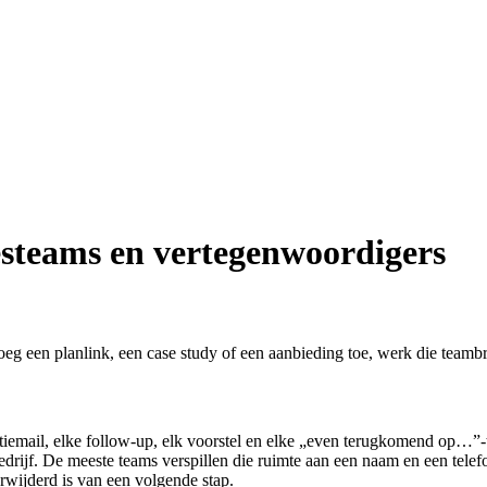
steams en vertegenwoordigers
g een planlink, een case study of een aanbieding toe, werk die teambre
iemail, elke follow-up, elk voorstel en elke „even terugkomend op…”-
bedrijf. De meeste teams verspillen die ruimte aan een naam en een tele
erwijderd is van een volgende stap.