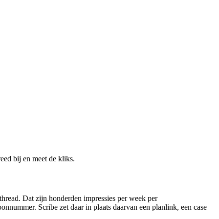
ed bij en meet de kliks.
thread. Dat zijn honderden impressies per week per
foonnummer. Scribe zet daar in plaats daarvan een planlink, een case