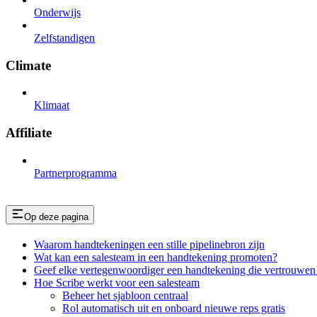
Onderwijs
Zelfstandigen
Climate
Klimaat
Affiliate
Partnerprogramma
Op deze pagina
Waarom handtekeningen een stille pipelinebron zijn
Wat kan een salesteam in een handtekening promoten?
Geef elke vertegenwoordiger een handtekening die vertrouwen
Hoe Scribe werkt voor een salesteam
Beheer het sjabloon centraal
Rol automatisch uit en onboard nieuwe reps gratis