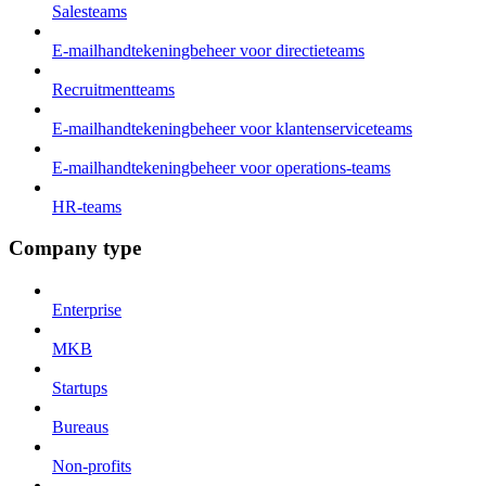
Salesteams
E-mailhandtekeningbeheer voor directieteams
Recruitmentteams
E-mailhandtekeningbeheer voor klantenserviceteams
E-mailhandtekeningbeheer voor operations-teams
HR-teams
Company type
Enterprise
MKB
Startups
Bureaus
Non-profits