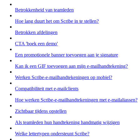
Betrokkenheid van teamleden
Hoe lang duurt het om Scribe in te stellen?
Betrokken afdelingen
CTA 'boek een demo'
Een promotionele banner toevoegen aan je signature
Kan ik een GIF toevoegen aan mijn e-mailhandtekening?
Werken Scribe-e-mailhandtekeningen op mobiel?
Compatibiliteit met e-mailclients
Hoe werken Scribe-e-mailhandtekeningen met e-mailaliassen?
Zichtbaar tijdens opstellen
Als teamleden hun handtekening handmatig wijzigen
Welke lettertypen ondersteunt Scribe?