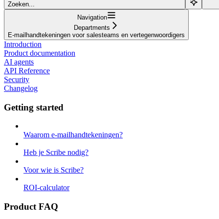
Zoeken...
Navigation
Departments
E-mailhandtekeningen voor salesteams en vertegenwoordigers
Introduction
Product documentation
AI agents
API Reference
Security
Changelog
Getting started
Waarom e-mailhandtekeningen?
Heb je Scribe nodig?
Voor wie is Scribe?
ROI-calculator
Product FAQ