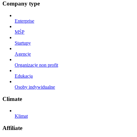
Company type
Enterprise
MŚP
Startupy
Agencje
Organizacje non profit
Edukacja
Osoby indywidualne
Climate
Klimat
Affiliate