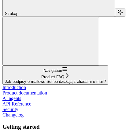
Szukaj...
Navigation
Product FAQ
Jak podpisy e-mailowe Scribe działają z aliasami e-mail?
Introduction
Product documentation
AI agents
API Reference
Security
Changelog
Getting started