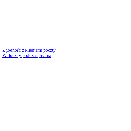
Zgodność z klientami poczty
Widoczny podczas pisania