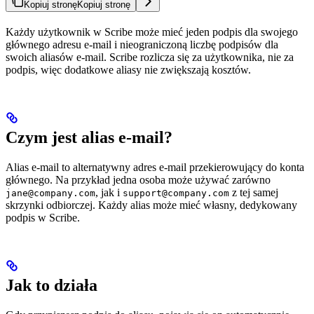
Kopiuj stronę
Kopiuj stronę
Każdy użytkownik w Scribe może mieć jeden podpis dla swojego
głównego adresu e-mail i nieograniczoną liczbę podpisów dla
swoich aliasów e-mail. Scribe rozlicza się za użytkownika, nie za
podpis, więc dodatkowe aliasy nie zwiększają kosztów.
Czym jest alias e-mail?
Alias e-mail to alternatywny adres e-mail przekierowujący do konta
głównego. Na przykład jedna osoba może używać zarówno
, jak i
z tej samej
jane@company.com
support@company.com
skrzynki odbiorczej. Każdy alias może mieć własny, dedykowany
podpis w Scribe.
Jak to działa