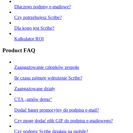
Dlaczego podpisy e-mailowe?
Czy potrzebujesz Scribe?
Dla kogo jest Scribe?
Kalkulator ROI
Product FAQ
Zaangażowanie członków zespołu
Ile czasu zajmuje wdrożenie Scribe?
Zaangażowane działy
CTA „umów demo"
Dodać baner promocyjny do podpisu e-mail?
Czy mogę dodać plik GIF do podpisu e-mailowego?
Czy podpisy Scribe działają na mobile?