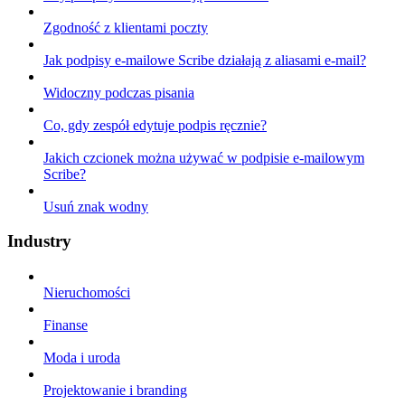
Zgodność z klientami poczty
Jak podpisy e-mailowe Scribe działają z aliasami e-mail?
Widoczny podczas pisania
Co, gdy zespół edytuje podpis ręcznie?
Jakich czcionek można używać w podpisie e-mailowym
Scribe?
Usuń znak wodny
Industry
Nieruchomości
Finanse
Moda i uroda
Projektowanie i branding