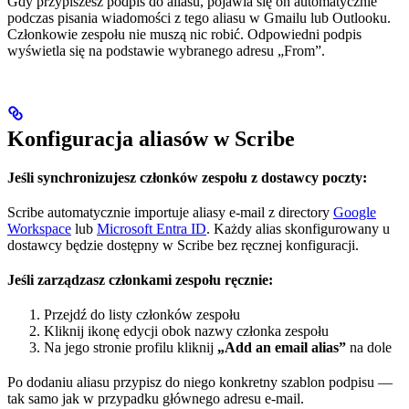
Gdy przypiszesz podpis do aliasu, pojawia się on automatycznie
podczas pisania wiadomości z tego aliasu w Gmailu lub Outlooku.
Członkowie zespołu nie muszą nic robić. Odpowiedni podpis
wyświetla się na podstawie wybranego adresu „From”.
Konfiguracja aliasów w Scribe
Jeśli synchronizujesz członków zespołu z dostawcy poczty:
Scribe automatycznie importuje aliasy e-mail z directory
Google
Workspace
lub
Microsoft Entra ID
. Każdy alias skonfigurowany u
dostawcy będzie dostępny w Scribe bez ręcznej konfiguracji.
Jeśli zarządzasz członkami zespołu ręcznie:
Przejdź do listy członków zespołu
Kliknij ikonę edycji obok nazwy członka zespołu
Na jego stronie profilu kliknij
„Add an email alias”
na dole
Po dodaniu aliasu przypisz do niego konkretny szablon podpisu —
tak samo jak w przypadku głównego adresu e-mail.