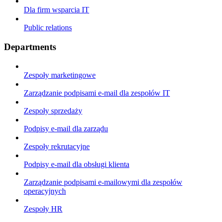
Dla firm wsparcia IT
Public relations
Departments
Zespoły marketingowe
Zarządzanie podpisami e-mail dla zespołów IT
Zespoły sprzedaży
Podpisy e-mail dla zarządu
Zespoły rekrutacyjne
Podpisy e-mail dla obsługi klienta
Zarządzanie podpisami e-mailowymi dla zespołów
operacyjnych
Zespoły HR