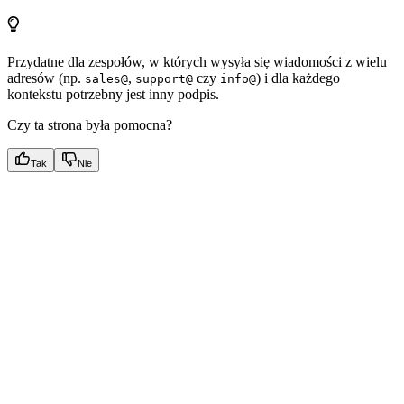
Przydatne dla zespołów, w których wysyła się wiadomości z wielu
adresów (np.
,
czy
) i dla każdego
sales@
support@
info@
kontekstu potrzebny jest inny podpis.
Czy ta strona była pomocna?
Tak
Nie