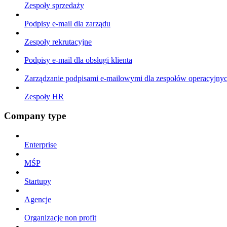
Zespoły sprzedaży
Podpisy e-mail dla zarządu
Zespoły rekrutacyjne
Podpisy e-mail dla obsługi klienta
Zarządzanie podpisami e-mailowymi dla zespołów operacyjny
Zespoły HR
Company type
Enterprise
MŚP
Startupy
Agencje
Organizacje non profit