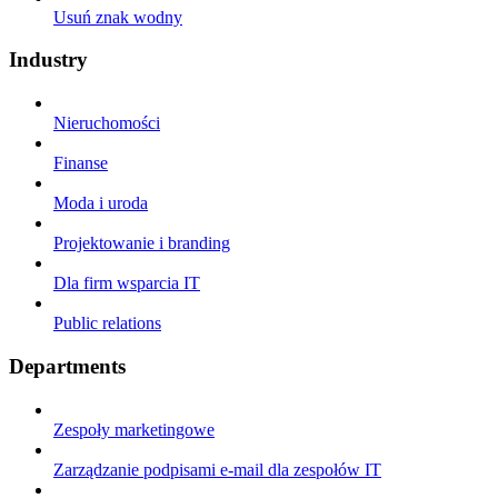
Usuń znak wodny
Industry
Nieruchomości
Finanse
Moda i uroda
Projektowanie i branding
Dla firm wsparcia IT
Public relations
Departments
Zespoły marketingowe
Zarządzanie podpisami e-mail dla zespołów IT