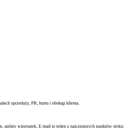
ach sprzedaży, PR, hurtu i obsługi klienta.
 spójny wizerunek. E-mail to jeden z najczęstszych punktów styku: