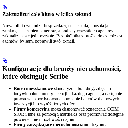
Zaktualizuj całe biuro w kilka sekund
Nowa oferta wchodzi do sprzedaży, cena spada, transakcja
zamknięta — zmień baner raz, a podpisy wszystkich agentów
zaktualizują się jednocześnie. Bez okólnika z prośbą do czterdziestu
agentów, by sami poprawili swój e-mail.
Konfiguracje dla branży nieruchomości,
które obsługuje Scribe
Biura mieszkaniowe
standaryzują branding, zdjęcia i
indywidualne numery licencji u każdego agenta, a następnie
prowadzą skoordynowane kampanie banerów dla nowych
inwestycji lub wyróżnionych ofert.
Firmy komercyjne
mogą eksponować oznaczenia CCIM,
SIOR i inne za pomocą Smartfields oraz promować dostępne
powierzchnie i możliwości najmu.
Firmy zarządzające nieruchomościami
utrzymują