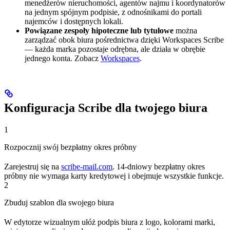
menedżerów nieruchomości, agentów najmu i koordynatorów
na jednym spójnym podpisie, z odnośnikami do portali
najemców i dostępnych lokali.
Powiązane zespoły hipoteczne lub tytułowe
można
zarządzać obok biura pośrednictwa dzięki Workspaces Scribe
— każda marka pozostaje odrębna, ale działa w obrębie
jednego konta. Zobacz
Workspaces
.
Konfiguracja Scribe dla twojego biura
1
Rozpocznij swój bezpłatny okres próbny
Zarejestruj się na
scribe-mail.com
. 14-dniowy bezpłatny okres
próbny nie wymaga karty kredytowej i obejmuje wszystkie funkcje.
2
Zbuduj szablon dla swojego biura
W edytorze wizualnym ułóż podpis biura z logo, kolorami marki,