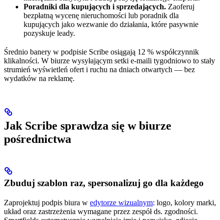
Poradniki dla kupujących i sprzedających.
Zaoferuj
bezpłatną wycenę nieruchomości lub poradnik dla
kupujących jako wezwanie do działania, które pasywnie
pozyskuje leady.
Średnio banery w podpisie Scribe osiągają 12 % współczynnik
klikalności. W biurze wysyłającym setki e-maili tygodniowo to stały
strumień wyświetleń ofert i ruchu na dniach otwartych — bez
wydatków na reklamę.
Jak Scribe sprawdza się w biurze
pośrednictwa
Zbuduj szablon raz, spersonalizuj go dla każdego
Zaprojektuj podpis biura w
edytorze wizualnym
: logo, kolory marki,
układ oraz zastrzeżenia wymagane przez zespół ds. zgodności.