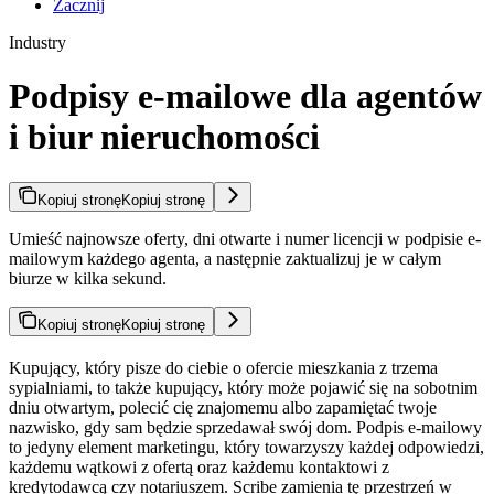
Zacznij
Industry
Podpisy e-mailowe dla agentów
i biur nieruchomości
Kopiuj stronę
Kopiuj stronę
Umieść najnowsze oferty, dni otwarte i numer licencji w podpisie e-
mailowym każdego agenta, a następnie zaktualizuj je w całym
biurze w kilka sekund.
Kopiuj stronę
Kopiuj stronę
Kupujący, który pisze do ciebie o ofercie mieszkania z trzema
sypialniami, to także kupujący, który może pojawić się na sobotnim
dniu otwartym, polecić cię znajomemu albo zapamiętać twoje
nazwisko, gdy sam będzie sprzedawał swój dom. Podpis e-mailowy
to jedyny element marketingu, który towarzyszy każdej odpowiedzi,
każdemu wątkowi z ofertą oraz każdemu kontaktowi z
kredytodawcą czy notariuszem. Scribe zamienia tę przestrzeń w