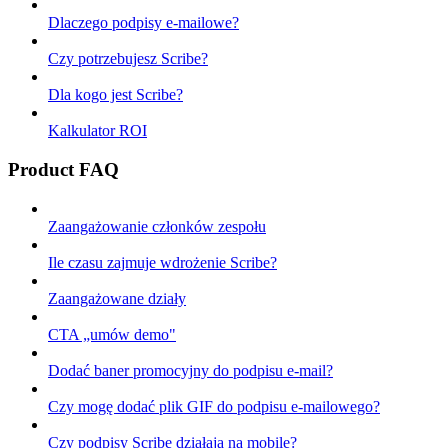
Dlaczego podpisy e-mailowe?
Czy potrzebujesz Scribe?
Dla kogo jest Scribe?
Kalkulator ROI
Product FAQ
Zaangażowanie członków zespołu
Ile czasu zajmuje wdrożenie Scribe?
Zaangażowane działy
CTA „umów demo"
Dodać baner promocyjny do podpisu e-mail?
Czy mogę dodać plik GIF do podpisu e-mailowego?
Czy podpisy Scribe działają na mobile?