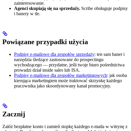
zainteresowanie.
Agenci skupiają się na sprzedaży.
Scribe obsługuje podpisy
i banery w tle.
Powiązane przypadki użycia
Podpisy e-mailowe dla zespołów sprzedaży
: ten sam baner i
narzędzia śledzące zastosowane do prospectingu
wychodzącego — przydatne, jeśli twoje biuro pośrednictwa
prowadzi dział inside sales lub ISA.
Podpisy e-mailowe dla zespołów marketingowych
: jak osoba
kierująca marketingiem może traktować skrzynkę każdego
pracownika jako skoordynowany kanał promocyjny.
Zacznij
Załóż bezpłatne konto i zamień stopkę każdego e-maila w witrynę z