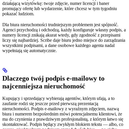
działającą wizytówkę: twoje zdjęcie, numer licencji i baner
promujący ofertę lub wydarzenie, które chcesz w tym tygodniu
pokazać ludziom.
Dla biura nieruchomości trudniejszym problemem jest spójność.
Agenci przychodzą i odchodzą, każdy konfiguruje własny podpis, a
numery licencji znikają akurat wtedy, gdy zgodność z przepisami
liczy się najbardziej. Scribe daje biuru jedno miejsce do zarządzania
wszystkimi podpisami, a dane osobowe każdego agenta nadal
wypełniają się automatycznie.
Dlaczego twój podpis e-mailowy to
najcenniejsza nieruchomość
Kupujący i sprzedający wybierają agentów, którym ufają, a to
zaufanie rodzi się jeszcze przed pierwszą prezentacją
nieruchomości. Podpis e-mailowy z wyraźnym zdjęciem, nazwą
biura i numerem bezpośrednim mówi potencjalnemu klientowi, że
ma do czynienia z prawdziwym profesjonalistą, z którym łatwo się
skontaktować. Podpis będący zwykłym blokiem tekstu — albo, co