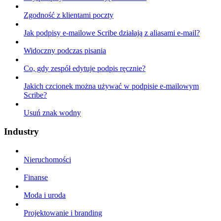
Zgodność z klientami poczty
Jak podpisy e-mailowe Scribe działają z aliasami e-mail?
Widoczny podczas pisania
Co, gdy zespół edytuje podpis ręcznie?
Jakich czcionek można używać w podpisie e-mailowym
Scribe?
Usuń znak wodny
Industry
Nieruchomości
Finanse
Moda i uroda
Projektowanie i branding