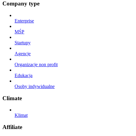
Company type
Enterprise
MŚP
Startupy
Agencje
Organizacje non profit
Edukacja
Osoby indywidualne
Climate
Klimat
Affiliate