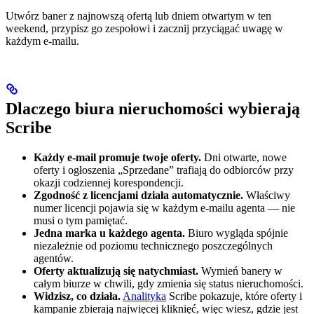
Utwórz baner z najnowszą ofertą lub dniem otwartym w ten
weekend, przypisz go zespołowi i zacznij przyciągać uwagę w
każdym e-mailu.
Dlaczego biura nieruchomości wybierają
Scribe
Każdy e-mail promuje twoje oferty.
Dni otwarte, nowe
oferty i ogłoszenia „Sprzedane” trafiają do odbiorców przy
okazji codziennej korespondencji.
Zgodność z licencjami działa automatycznie.
Właściwy
numer licencji pojawia się w każdym e-mailu agenta — nie
musi o tym pamiętać.
Jedna marka u każdego agenta.
Biuro wygląda spójnie
niezależnie od poziomu technicznego poszczególnych
agentów.
Oferty aktualizują się natychmiast.
Wymień banery w
całym biurze w chwili, gdy zmienia się status nieruchomości.
Widzisz, co działa.
Analityka
Scribe pokazuje, które oferty i
kampanie zbierają najwięcej kliknięć, więc wiesz, gdzie jest