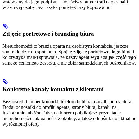
wstawiany do jego podpisu — właściwy numer trafia do e-maili
właściwej osoby bez ryzyka pomyłek przy kopiowaniu.
Zdjęcie portretowe i branding biura
Nieruchomości to branża oparta na osobistym kontakcie, jeszcze
zanim dojdzie do spotkania. Spójne zdjęcie portretowe, logo biura i
kolorystyka marki sprawiają, że każdy agent wygląda jak część tego
samego cenionego zespołu, a nie zbiór samodzielnych pośredników.
Konkretne kanały kontaktu z klientami
Bezpośredni numer komórki, telefon do biura, e-mail i adres biura.
Dodaj odnośniki do profilu agenta, strony biura, kanału na
Instagramie lub YouTube, na którym publikujesz prezentacje
nieruchomości i aktualności z okolicy, a także odnośnik do aktualnie
wyróżnionej oferty.