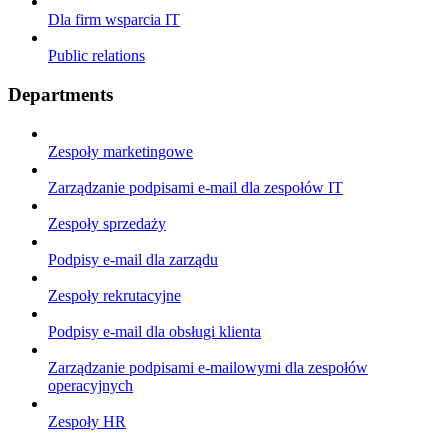
Dla firm wsparcia IT
Public relations
Departments
Zespoły marketingowe
Zarządzanie podpisami e-mail dla zespołów IT
Zespoły sprzedaży
Podpisy e-mail dla zarządu
Zespoły rekrutacyjne
Podpisy e-mail dla obsługi klienta
Zarządzanie podpisami e-mailowymi dla zespołów
operacyjnych
Zespoły HR