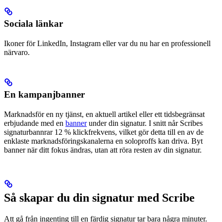
Sociala länkar
Ikoner för LinkedIn, Instagram eller var du nu har en professionell
närvaro.
En kampanjbanner
Marknadsför en ny tjänst, en aktuell artikel eller ett tidsbegränsat
erbjudande med en
banner
under din signatur. I snitt når Scribes
signaturbannrar 12 % klickfrekvens, vilket gör detta till en av de
enklaste marknadsföringskanalerna en soloproffs kan driva. Byt
banner när ditt fokus ändras, utan att röra resten av din signatur.
Så skapar du din signatur med Scribe
Att gå från ingenting till en färdig signatur tar bara några minuter.