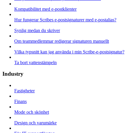
Kompatibilitet med e-postklienter
Hur fungerar Scribes e-postsignaturer med e-postalias?
Synlig medan du skriver
Om teammedlemmar redigerar signaturen manuellt
Vilka typsnitt kan jag använda i min Scribe-e-postsignatur?
Ta bort vattenstämpeln
Industry
Fastigheter
Finans
Mode och skönhet
Design och varumärke