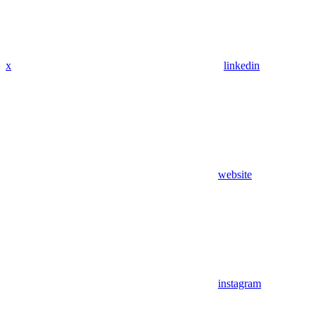
x
linkedin
website
instagram