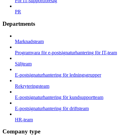
För IT-supportföretag
PR
Departments
Marknadsteam
Programvara för e-postsignaturhantering för IT-team
Säljteam
E-postsignaturhantering för ledningsgrupper
Rekryteringsteam
E-postsignaturhantering för kundsupportteam
E-postsignaturhantering för driftsteam
HR-team
Company type