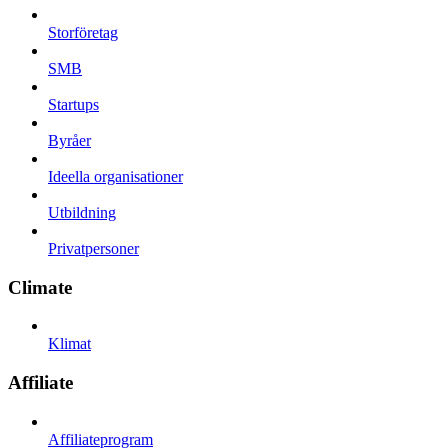
Storföretag
SMB
Startups
Byråer
Ideella organisationer
Utbildning
Privatpersoner
Climate
Klimat
Affiliate
Affiliateprogram