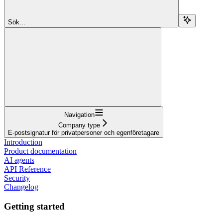
Sök...
Navigation
Company type
E-postsignatur för privatpersoner och egenföretagare
Introduction
Product documentation
AI agents
API Reference
Security
Changelog
Getting started