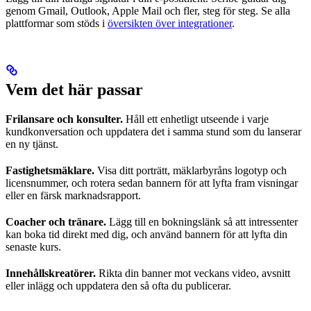
genom Gmail, Outlook, Apple Mail och fler, steg för steg. Se alla
plattformar som stöds i
översikten över integrationer
.
Vem det här passar
Frilansare och konsulter.
Håll ett enhetligt utseende i varje
kundkonversation och uppdatera det i samma stund som du lanserar
en ny tjänst.
Fastighetsmäklare.
Visa ditt porträtt, mäklarbyråns logotyp och
licensnummer, och rotera sedan bannern för att lyfta fram visningar
eller en färsk marknadsrapport.
Coacher och tränare.
Lägg till en bokningslänk så att intressenter
kan boka tid direkt med dig, och använd bannern för att lyfta din
senaste kurs.
Innehållskreatörer.
Rikta din banner mot veckans video, avsnitt
eller inlägg och uppdatera den så ofta du publicerar.