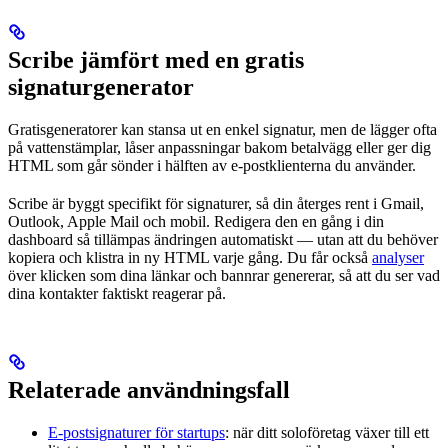
Scribe jämfört med en gratis
signaturgenerator
Gratisgeneratorer kan stansa ut en enkel signatur, men de lägger ofta
på vattenstämplar, låser anpassningar bakom betalvägg eller ger dig
HTML som går sönder i hälften av e-postklienterna du använder.
Scribe är byggt specifikt för signaturer, så din återges rent i Gmail,
Outlook, Apple Mail och mobil. Redigera den en gång i din
dashboard så tillämpas ändringen automatiskt — utan att du behöver
kopiera och klistra in ny HTML varje gång. Du får också
analyser
över klicken som dina länkar och bannrar genererar, så att du ser vad
dina kontakter faktiskt reagerar på.
Relaterade användningsfall
E-postsignaturer för startups
: när ditt soloföretag växer till ett