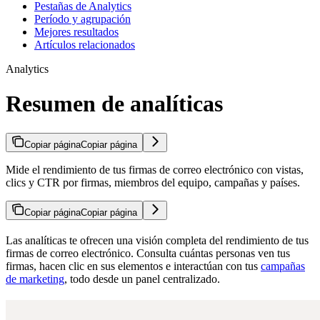
Pestañas de Analytics
Período y agrupación
Mejores resultados
Artículos relacionados
Analytics
Resumen de analíticas
Copiar página
Copiar página
Mide el rendimiento de tus firmas de correo electrónico con vistas,
clics y CTR por firmas, miembros del equipo, campañas y países.
Copiar página
Copiar página
Las analíticas te ofrecen una visión completa del rendimiento de tus
firmas de correo electrónico. Consulta cuántas personas ven tus
firmas, hacen clic en sus elementos e interactúan con tus
campañas
de marketing
, todo desde un panel centralizado.