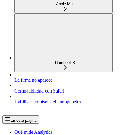
Apple Mail
BambooHR
La firma no aparece
Compatibilidad con Safari
Habilitar permisos del portapapeles
En esta página
Qué mide Analytics