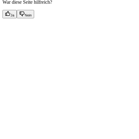
War diese Seite hilfreich?
Ja
Nein