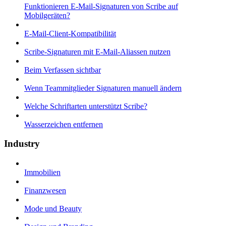
Funktionieren E-Mail-Signaturen von Scribe auf
Mobilgeräten?
E-Mail-Client-Kompatibilität
Scribe-Signaturen mit E-Mail-Aliassen nutzen
Beim Verfassen sichtbar
Wenn Teammitglieder Signaturen manuell ändern
Welche Schriftarten unterstützt Scribe?
Wasserzeichen entfernen
Industry
Immobilien
Finanzwesen
Mode und Beauty