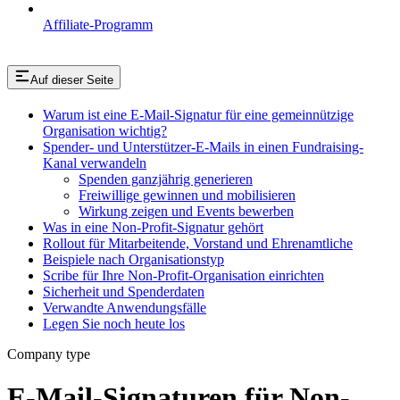
Affiliate-Programm
Auf dieser Seite
Warum ist eine E-Mail-Signatur für eine gemeinnützige
Organisation wichtig?
Spender- und Unterstützer-E-Mails in einen Fundraising-
Kanal verwandeln
Spenden ganzjährig generieren
Freiwillige gewinnen und mobilisieren
Wirkung zeigen und Events bewerben
Was in eine Non-Profit-Signatur gehört
Rollout für Mitarbeitende, Vorstand und Ehrenamtliche
Beispiele nach Organisationstyp
Scribe für Ihre Non-Profit-Organisation einrichten
Sicherheit und Spenderdaten
Verwandte Anwendungsfälle
Legen Sie noch heute los
Company type
E-Mail-Signaturen für Non-