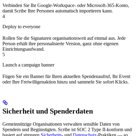
Verbinden Sie Ihr Google-Workspace- oder Microsoft-365-Konto,
damit Scribe Ihre Personen automatisch importieren kann.
4
Deploy to everyone
Rollen Sie die Signaturen organisationsweit auf einmal aus. Jede
Person erhält ihre personalisierte Version, ganz ohne eigenen
Einrichtungsaufwand.
5
Launch a campaign banner
Fügen Sie ein Banner für Ihren aktuellen Spendenaufruf, Ihr Event
oder Ihre Freiwilligenaktion hinzu und sammeln Sie sofort Klicks.
Sicherheit und Spenderdaten
Gemeinnützige Organisationen verwalten sensible Daten von
Spendern und Begünstigten. Scribe ist SOC 2 Type II-konform und
basiert auf strengen
Sicherheits-
und
Datenschutz-
Praktiken — so