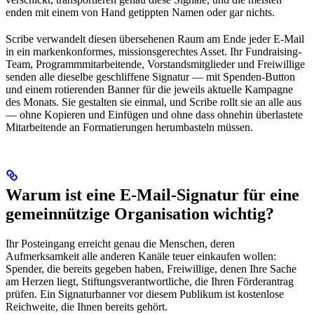
enden mit einem von Hand getippten Namen oder gar nichts.
Scribe verwandelt diesen übersehenen Raum am Ende jeder E-Mail
in ein markenkonformes, missionsgerechtes Asset. Ihr Fundraising-
Team, Programmmitarbeitende, Vorstandsmitglieder und Freiwillige
senden alle dieselbe geschliffene Signatur — mit Spenden-Button
und einem rotierenden Banner für die jeweils aktuelle Kampagne
des Monats. Sie gestalten sie einmal, und Scribe rollt sie an alle aus
— ohne Kopieren und Einfügen und ohne dass ohnehin überlastete
Mitarbeitende an Formatierungen herumbasteln müssen.
Warum ist eine E-Mail-Signatur für eine
gemeinnützige Organisation wichtig?
Ihr Posteingang erreicht genau die Menschen, deren
Aufmerksamkeit alle anderen Kanäle teuer einkaufen wollen:
Spender, die bereits gegeben haben, Freiwillige, denen Ihre Sache
am Herzen liegt, Stiftungsverantwortliche, die Ihren Förderantrag
prüfen. Ein Signaturbanner vor diesem Publikum ist kostenlose
Reichweite, die Ihnen bereits gehört.