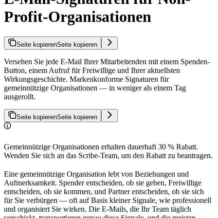
Profit-Organisationen
Seite kopieren
Seite kopieren
Versehen Sie jede E-Mail Ihrer Mitarbeitenden mit einem Spenden-
Button, einem Aufruf für Freiwillige und Ihrer aktuellsten
Wirkungsgeschichte. Markenkonforme Signaturen für
gemeinnützige Organisationen — in weniger als einem Tag
ausgerollt.
Seite kopieren
Seite kopieren
Gemeinnützige Organisationen erhalten dauerhaft 30 % Rabatt.
Wenden Sie sich an das Scribe-Team, um den Rabatt zu beantragen.
Eine gemeinnützige Organisation lebt von Beziehungen und
Aufmerksamkeit. Spender entscheiden, ob sie geben, Freiwillige
entscheiden, ob sie kommen, und Partner entscheiden, ob sie sich
für Sie verbürgen — oft auf Basis kleiner Signale, wie professionell
und organisiert Sie wirken. Die E-Mails, die Ihr Team täglich
verschickt, transportieren genau diese Signale, und die meisten