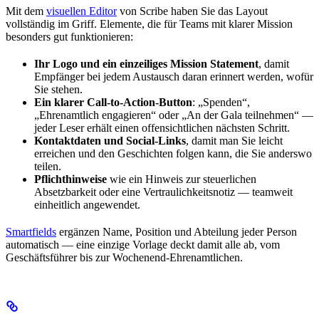
Mit dem
visuellen Editor
von Scribe haben Sie das Layout
vollständig im Griff. Elemente, die für Teams mit klarer Mission
besonders gut funktionieren:
Ihr Logo und ein einzeiliges Mission Statement
, damit
Empfänger bei jedem Austausch daran erinnert werden, wofür
Sie stehen.
Ein klarer Call-to-Action-Button
: „Spenden“,
„Ehrenamtlich engagieren“ oder „An der Gala teilnehmen“ —
jeder Leser erhält einen offensichtlichen nächsten Schritt.
Kontaktdaten und Social-Links
, damit man Sie leicht
erreichen und den Geschichten folgen kann, die Sie anderswo
teilen.
Pflichthinweise
wie ein Hinweis zur steuerlichen
Absetzbarkeit oder eine Vertraulichkeitsnotiz — teamweit
einheitlich angewendet.
Smartfields
ergänzen Name, Position und Abteilung jeder Person
automatisch — eine einzige Vorlage deckt damit alle ab, vom
Geschäftsführer bis zur Wochenend-Ehrenamtlichen.