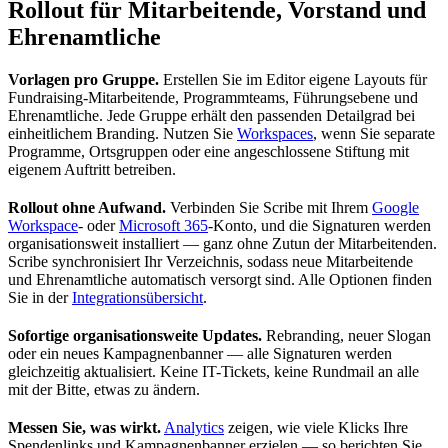
Rollout für Mitarbeitende, Vorstand und
Ehrenamtliche
Vorlagen pro Gruppe.
Erstellen Sie im Editor eigene Layouts für
Fundraising-Mitarbeitende, Programmteams, Führungsebene und
Ehrenamtliche. Jede Gruppe erhält den passenden Detailgrad bei
einheitlichem Branding. Nutzen Sie
Workspaces
, wenn Sie separate
Programme, Ortsgruppen oder eine angeschlossene Stiftung mit
eigenem Auftritt betreiben.
Rollout ohne Aufwand.
Verbinden Sie Scribe mit Ihrem
Google
Workspace
- oder
Microsoft 365
-Konto, und die Signaturen werden
organisationsweit installiert — ganz ohne Zutun der Mitarbeitenden.
Scribe synchronisiert Ihr Verzeichnis, sodass neue Mitarbeitende
und Ehrenamtliche automatisch versorgt sind. Alle Optionen finden
Sie in der
Integrationsübersicht
.
Sofortige organisationsweite Updates.
Rebranding, neuer Slogan
oder ein neues Kampagnenbanner — alle Signaturen werden
gleichzeitig aktualisiert. Keine IT-Tickets, keine Rundmail an alle
mit der Bitte, etwas zu ändern.
Messen Sie, was wirkt.
Analytics
zeigen, wie viele Klicks Ihre
Spendenlinks und Kampagnenbanner erzielen — so berichten Sie