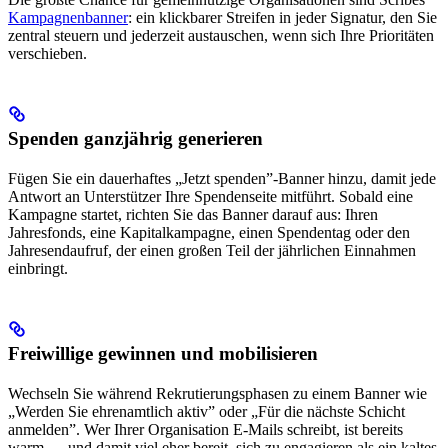
Kampagnenbanner
: ein klickbarer Streifen in jeder Signatur, den Sie
zentral steuern und jederzeit austauschen, wenn sich Ihre Prioritäten
verschieben.
Spenden ganzjährig generieren
Fügen Sie ein dauerhaftes „Jetzt spenden”-Banner hinzu, damit jede
Antwort an Unterstützer Ihre Spendenseite mitführt. Sobald eine
Kampagne startet, richten Sie das Banner darauf aus: Ihren
Jahresfonds, eine Kapitalkampagne, einen Spendentag oder den
Jahresendaufruf, der einen großen Teil der jährlichen Einnahmen
einbringt.
Freiwillige gewinnen und mobilisieren
Wechseln Sie während Rekrutierungsphasen zu einem Banner wie
„Werden Sie ehrenamtlich aktiv” oder „Für die nächste Schicht
anmelden”. Wer Ihrer Organisation E-Mails schreibt, ist bereits
warm — und damit viel eher bereit, sich zu engagieren als ein kaltes