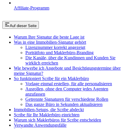
Affiliate-Programm
Auf dieser Seite
Warum Ihre Signatur die beste Lage ist
Was in eine Immobilien-Signatur gehört
Lizenznummer korrekt angezeigt
Porträtfoto und Maklerbüro-Branding
Die Kanäle, über die Kundinnen und Kunden Sie
wirklich erreichen
Wie bewerbe ich Angebote und Besichtigungstermine über
meine Signatur?
So funktioniert Scribe für ein Maklerbüro
Vorlage einmal erstellen, für alle personalisieren
Ausrollen, ohne den Computer jedes Agenten
anzufassen
Getrennte Signaturen für verschiedene Rollen
Das ganze Büro in Sekunden aktualisieren
Immobilien-Setups, die Scribe abdeckt
Scribe für Ihr Maklerbüro einrichten
Warum sich Maklerbüros für Scribe entscheiden
Verwandte Anwendungsfälle