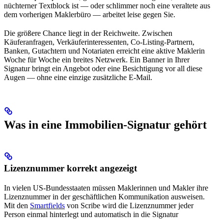
nüchterner Textblock ist — oder schlimmer noch eine veraltete aus
dem vorherigen Maklerbüro — arbeitet leise gegen Sie.
Die größere Chance liegt in der Reichweite. Zwischen
Käuferanfragen, Verkäuferinteressenten, Co-Listing-Partnern,
Banken, Gutachtern und Notariaten erreicht eine aktive Maklerin
Woche für Woche ein breites Netzwerk. Ein Banner in Ihrer
Signatur bringt ein Angebot oder eine Besichtigung vor all diese
Augen — ohne eine einzige zusätzliche E-Mail.
Was in eine Immobilien-Signatur gehört
Lizenznummer korrekt angezeigt
In vielen US-Bundesstaaten müssen Maklerinnen und Makler ihre
Lizenznummer in der geschäftlichen Kommunikation ausweisen.
Mit den
Smartfields
von Scribe wird die Lizenznummer jeder
Person einmal hinterlegt und automatisch in die Signatur