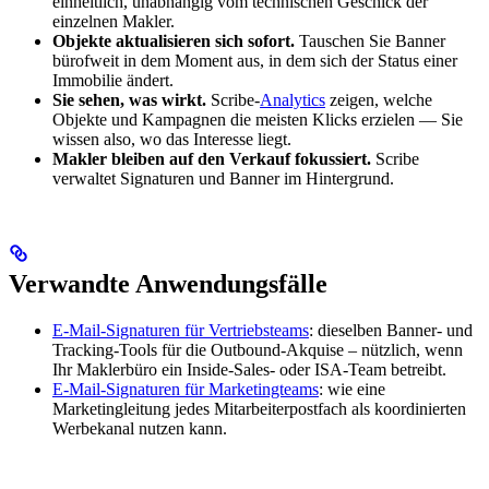
einheitlich, unabhängig vom technischen Geschick der
einzelnen Makler.
Objekte aktualisieren sich sofort.
Tauschen Sie Banner
bürofweit in dem Moment aus, in dem sich der Status einer
Immobilie ändert.
Sie sehen, was wirkt.
Scribe-
Analytics
zeigen, welche
Objekte und Kampagnen die meisten Klicks erzielen — Sie
wissen also, wo das Interesse liegt.
Makler bleiben auf den Verkauf fokussiert.
Scribe
verwaltet Signaturen und Banner im Hintergrund.
Verwandte Anwendungsfälle
E-Mail-Signaturen für Vertriebsteams
: dieselben Banner- und
Tracking-Tools für die Outbound-Akquise – nützlich, wenn
Ihr Maklerbüro ein Inside-Sales- oder ISA-Team betreibt.
E-Mail-Signaturen für Marketingteams
: wie eine
Marketingleitung jedes Mitarbeiterpostfach als koordinierten
Werbekanal nutzen kann.