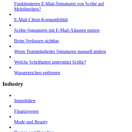
Funktionieren E-Mail-Signaturen von Scribe auf
Mobilgeräten?
E-Mail-Client-Kompatibilität
Scribe-Signaturen mit E-Mail-Aliassen nutzen
Beim Verfassen sichtbar
Wenn Teammitglieder Signaturen manuell ändern
Welche Schriftarten unterstützt Scribe?
Wasserzeichen entfernen
Industry
Immobilien
Finanzwesen
Mode und Beauty