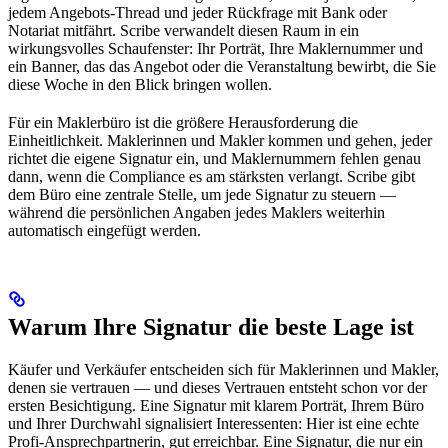
jedem Angebots-Thread und jeder Rückfrage mit Bank oder
Notariat mitfährt. Scribe verwandelt diesen Raum in ein
wirkungsvolles Schaufenster: Ihr Porträt, Ihre Maklernummer und
ein Banner, das das Angebot oder die Veranstaltung bewirbt, die Sie
diese Woche in den Blick bringen wollen.
Für ein Maklerbüro ist die größere Herausforderung die
Einheitlichkeit. Maklerinnen und Makler kommen und gehen, jeder
richtet die eigene Signatur ein, und Maklernummern fehlen genau
dann, wenn die Compliance es am stärksten verlangt. Scribe gibt
dem Büro eine zentrale Stelle, um jede Signatur zu steuern —
während die persönlichen Angaben jedes Maklers weiterhin
automatisch eingefügt werden.
Warum Ihre Signatur die beste Lage ist
Käufer und Verkäufer entscheiden sich für Maklerinnen und Makler,
denen sie vertrauen — und dieses Vertrauen entsteht schon vor der
ersten Besichtigung. Eine Signatur mit klarem Porträt, Ihrem Büro
und Ihrer Durchwahl signalisiert Interessenten: Hier ist eine echte
Profi-Ansprechpartnerin, gut erreichbar. Eine Signatur, die nur ein