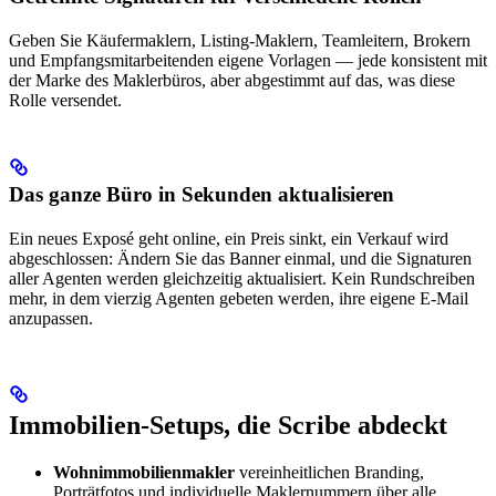
Geben Sie Käufermaklern, Listing-Maklern, Teamleitern, Brokern
und Empfangsmitarbeitenden eigene Vorlagen — jede konsistent mit
der Marke des Maklerbüros, aber abgestimmt auf das, was diese
Rolle versendet.
Das ganze Büro in Sekunden aktualisieren
Ein neues Exposé geht online, ein Preis sinkt, ein Verkauf wird
abgeschlossen: Ändern Sie das Banner einmal, und die Signaturen
aller Agenten werden gleichzeitig aktualisiert. Kein Rundschreiben
mehr, in dem vierzig Agenten gebeten werden, ihre eigene E-Mail
anzupassen.
Immobilien-Setups, die Scribe abdeckt
Wohnimmobilienmakler
vereinheitlichen Branding,
Porträtfotos und individuelle Maklernummern über alle