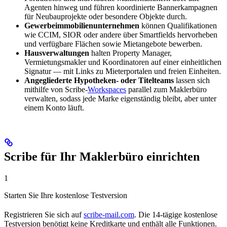
Agenten hinweg und führen koordinierte Bannerkampagnen
für Neubauprojekte oder besondere Objekte durch.
Gewerbeimmobilienunternehmen
können Qualifikationen
wie CCIM, SIOR oder andere über Smartfields hervorheben
und verfügbare Flächen sowie Mietangebote bewerben.
Hausverwaltungen
halten Property Manager,
Vermietungsmakler und Koordinatoren auf einer einheitlichen
Signatur — mit Links zu Mieterportalen und freien Einheiten.
Angegliederte Hypotheken- oder Titelteams
lassen sich
mithilfe von Scribe-
Workspaces
parallel zum Maklerbüro
verwalten, sodass jede Marke eigenständig bleibt, aber unter
einem Konto läuft.
Scribe für Ihr Maklerbüro einrichten
1
Starten Sie Ihre kostenlose Testversion
Registrieren Sie sich auf
scribe-mail.com
. Die 14-tägige kostenlose
Testversion benötigt keine Kreditkarte und enthält alle Funktionen.