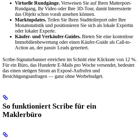
Virtuelle Rundgänge.
Verweisen Sie auf Ihren Matterport-
Rundgang, Ihr Video oder Ihre 3D-Tour, damit Interessierte
das Objekt schon vorab ansehen können.
Marktupdates.
Teilen Sie Ihren Stadtteilreport oder Ihre
Monatsstatistik und positionieren Sie sich als lokale Expertin
oder lokaler Experte.
Käufer- und Verkäufer-Guides.
Bieten Sie eine kostenlose
Immobilienbewertung oder einen Käufer-Guide als Call-to-
Action an, der passiv Leads generiert.
Scribe-Signaturbanner erreichen im Schnitt eine Klickrate von 12 %.
Für ein Büro, das Hunderte E-Mails pro Woche versendet, bedeutet
das einen stetigen Strom an Exposé-Aufrufen und
Besichtigungsanfragen — ganz ohne Werbebudget.
So funktioniert Scribe für ein
Maklerbüro