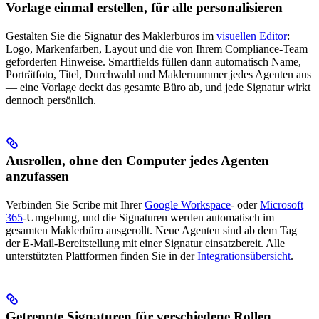
Vorlage einmal erstellen, für alle personalisieren
Gestalten Sie die Signatur des Maklerbüros im
visuellen Editor
:
Logo, Markenfarben, Layout und die von Ihrem Compliance-Team
geforderten Hinweise. Smartfields füllen dann automatisch Name,
Porträtfoto, Titel, Durchwahl und Maklernummer jedes Agenten aus
— eine Vorlage deckt das gesamte Büro ab, und jede Signatur wirkt
dennoch persönlich.
Ausrollen, ohne den Computer jedes Agenten
anzufassen
Verbinden Sie Scribe mit Ihrer
Google Workspace
- oder
Microsoft
365
-Umgebung, und die Signaturen werden automatisch im
gesamten Maklerbüro ausgerollt. Neue Agenten sind ab dem Tag
der E-Mail-Bereitstellung mit einer Signatur einsatzbereit. Alle
unterstützten Plattformen finden Sie in der
Integrationsübersicht
.
Getrennte Signaturen für verschiedene Rollen