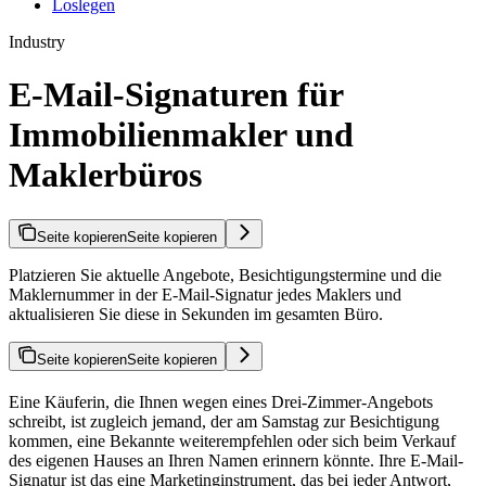
Loslegen
Industry
E-Mail-Signaturen für
Immobilienmakler und
Maklerbüros
Seite kopieren
Seite kopieren
Platzieren Sie aktuelle Angebote, Besichtigungstermine und die
Maklernummer in der E-Mail-Signatur jedes Maklers und
aktualisieren Sie diese in Sekunden im gesamten Büro.
Seite kopieren
Seite kopieren
Eine Käuferin, die Ihnen wegen eines Drei-Zimmer-Angebots
schreibt, ist zugleich jemand, der am Samstag zur Besichtigung
kommen, eine Bekannte weiterempfehlen oder sich beim Verkauf
des eigenen Hauses an Ihren Namen erinnern könnte. Ihre E-Mail-
Signatur ist das eine Marketinginstrument, das bei jeder Antwort,