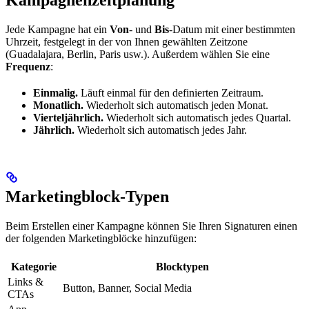
Kampagnenzeitplanung
Jede Kampagne hat ein
Von
- und
Bis
-Datum mit einer bestimmten
Uhrzeit, festgelegt in der von Ihnen gewählten Zeitzone
(Guadalajara, Berlin, Paris usw.). Außerdem wählen Sie eine
Frequenz
:
Einmalig.
Läuft einmal für den definierten Zeitraum.
Monatlich.
Wiederholt sich automatisch jeden Monat.
Vierteljährlich.
Wiederholt sich automatisch jedes Quartal.
Jährlich.
Wiederholt sich automatisch jedes Jahr.
Marketingblock-Typen
Beim Erstellen einer Kampagne können Sie Ihren Signaturen einen
der folgenden Marketingblöcke hinzufügen:
Kategorie
Blocktypen
Links &
Button, Banner, Social Media
CTAs