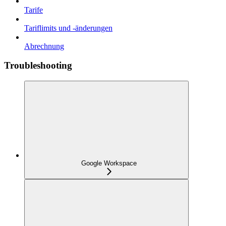
Tarife
Tariflimits und -änderungen
Abrechnung
Troubleshooting
Google Workspace