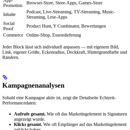
App-
Browser-Store, Store-Apps, Games-Store
Promotion
Podcast, Live-Streaming, TV-Streaming, Music-
Inhalte
Streaming, Lese-Apps
Social
Product Hunt, Y Combinator, Bewertungen
Proof
Commerce
Online-Shop, Essenslieferung
Jeder Block lässt sich individuell anpassen — mit eigenem Bild,
Link, eigener Größe, Eckenradius, Deckkraft, Hintergrundfarbe und
Rändern.
Kampagnenanalysen
Sobald eine Kampagne aktiv ist, zeigt die Detailseite Echtzeit-
Performancedaten:
Aufrufe gesamt.
Wie oft das Marketingelement in Signaturen
angezeigt wurde.
Klicks gesamt.
Wie oft Empfänger auf das Marketingelement
geklickt haben.