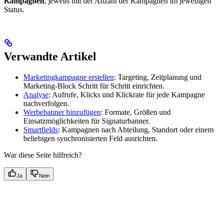
Kampagnen
, jeweils mit der Anzahl der Kampagnen im jeweiligen
Status.
Verwandte Artikel
Marketingkampagne erstellen
: Targeting, Zeitplanung und
Marketing-Block Schritt für Schritt einrichten.
Analyse
: Aufrufe, Klicks und Klickrate für jede Kampagne
nachverfolgen.
Werbebanner hinzufügen
: Formate, Größen und
Einsatzmöglichkeiten für Signaturbanner.
Smartfields
: Kampagnen nach Abteilung, Standort oder einem
beliebigen synchronisierten Feld ausrichten.
War diese Seite hilfreich?
Ja
Nein