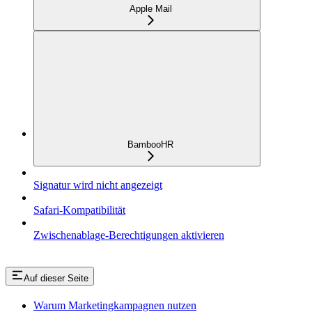
Apple Mail
BambooHR
Signatur wird nicht angezeigt
Safari-Kompatibilität
Zwischenablage-Berechtigungen aktivieren
Auf dieser Seite
Warum Marketingkampagnen nutzen