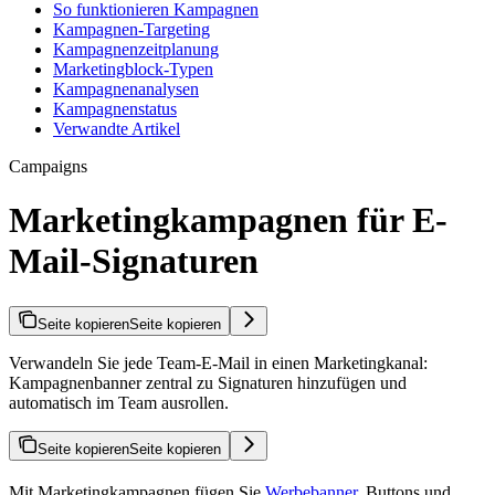
So funktionieren Kampagnen
Kampagnen-Targeting
Kampagnenzeitplanung
Marketingblock-Typen
Kampagnenanalysen
Kampagnenstatus
Verwandte Artikel
Campaigns
Marketingkampagnen für E-
Mail-Signaturen
Seite kopieren
Seite kopieren
Verwandeln Sie jede Team-E-Mail in einen Marketingkanal:
Kampagnenbanner zentral zu Signaturen hinzufügen und
automatisch im Team ausrollen.
Seite kopieren
Seite kopieren
Mit Marketingkampagnen fügen Sie
Werbebanner
, Buttons und