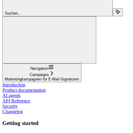
Suchen...
Navigation
Campaigns
Marketingkampagnen für E-Mail-Signaturen
Introduction
Product documentation
AI agents
API Reference
Security
Changelog
Getting started