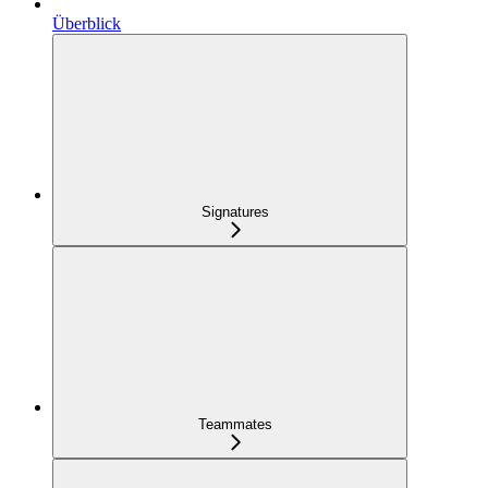
Überblick
Signatures
Teammates