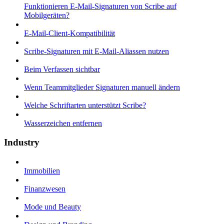
Funktionieren E-Mail-Signaturen von Scribe auf
Mobilgeräten?
E-Mail-Client-Kompatibilität
Scribe-Signaturen mit E-Mail-Aliassen nutzen
Beim Verfassen sichtbar
Wenn Teammitglieder Signaturen manuell ändern
Welche Schriftarten unterstützt Scribe?
Wasserzeichen entfernen
Industry
Immobilien
Finanzwesen
Mode und Beauty