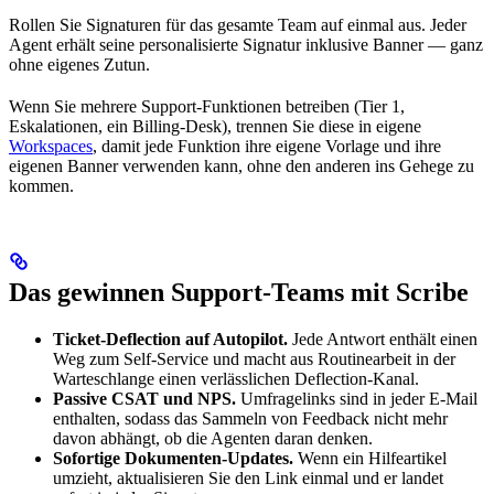
Rollen Sie Signaturen für das gesamte Team auf einmal aus. Jeder
Agent erhält seine personalisierte Signatur inklusive Banner — ganz
ohne eigenes Zutun.
Wenn Sie mehrere Support-Funktionen betreiben (Tier 1,
Eskalationen, ein Billing-Desk), trennen Sie diese in eigene
Workspaces
, damit jede Funktion ihre eigene Vorlage und ihre
eigenen Banner verwenden kann, ohne den anderen ins Gehege zu
kommen.
Das gewinnen Support-Teams mit Scribe
Ticket-Deflection auf Autopilot.
Jede Antwort enthält einen
Weg zum Self-Service und macht aus Routinearbeit in der
Warteschlange einen verlässlichen Deflection-Kanal.
Passive CSAT und NPS.
Umfragelinks sind in jeder E-Mail
enthalten, sodass das Sammeln von Feedback nicht mehr
davon abhängt, ob die Agenten daran denken.
Sofortige Dokumenten-Updates.
Wenn ein Hilfeartikel
umzieht, aktualisieren Sie den Link einmal und er landet