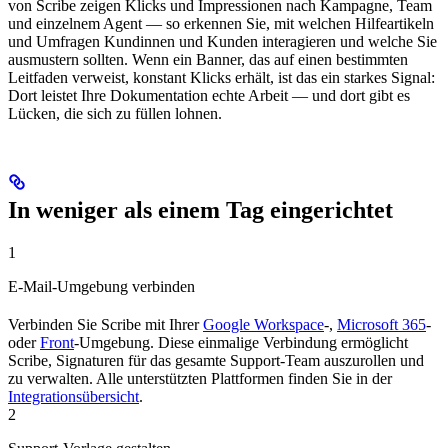
von Scribe zeigen Klicks und Impressionen nach Kampagne, Team
und einzelnem Agent — so erkennen Sie, mit welchen Hilfeartikeln
und Umfragen Kundinnen und Kunden interagieren und welche Sie
ausmustern sollten. Wenn ein Banner, das auf einen bestimmten
Leitfaden verweist, konstant Klicks erhält, ist das ein starkes Signal:
Dort leistet Ihre Dokumentation echte Arbeit — und dort gibt es
Lücken, die sich zu füllen lohnen.
In weniger als einem Tag eingerichtet
1
E-Mail-Umgebung verbinden
Verbinden Sie Scribe mit Ihrer
Google Workspace
-,
Microsoft 365
-
oder
Front
-Umgebung. Diese einmalige Verbindung ermöglicht
Scribe, Signaturen für das gesamte Support-Team auszurollen und
zu verwalten. Alle unterstützten Plattformen finden Sie in der
Integrationsübersicht
.
2