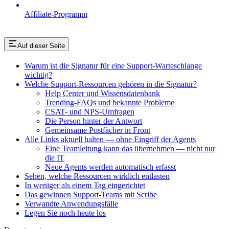
Affiliate-Programm
Auf dieser Seite
Warum ist die Signatur für eine Support-Warteschlange
wichtig?
Welche Support-Ressourcen gehören in die Signatur?
Help Center und Wissensdatenbank
Trending-FAQs und bekannte Probleme
CSAT- und NPS-Umfragen
Die Person hinter der Antwort
Gemeinsame Postfächer in Front
Alle Links aktuell halten — ohne Eingriff der Agents
Eine Teamleitung kann das übernehmen — nicht nur
die IT
Neue Agents werden automatisch erfasst
Sehen, welche Ressourcen wirklich entlasten
In weniger als einem Tag eingerichtet
Das gewinnen Support-Teams mit Scribe
Verwandte Anwendungsfälle
Legen Sie noch heute los