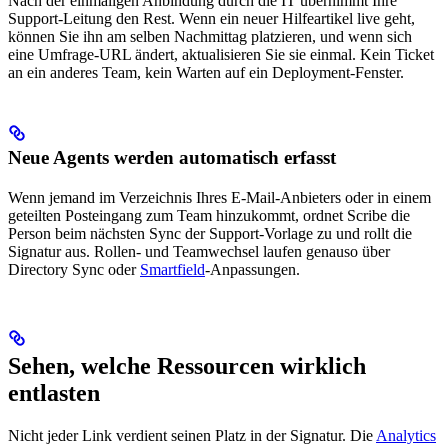
Nach der einmaligen Anbindung durch die IT übernimmt Ihre
Support-Leitung den Rest. Wenn ein neuer Hilfeartikel live geht,
können Sie ihn am selben Nachmittag platzieren, und wenn sich
eine Umfrage-URL ändert, aktualisieren Sie sie einmal. Kein Ticket
an ein anderes Team, kein Warten auf ein Deployment-Fenster.
Neue Agents werden automatisch erfasst
Wenn jemand im Verzeichnis Ihres E-Mail-Anbieters oder in einem
geteilten Posteingang zum Team hinzukommt, ordnet Scribe die
Person beim nächsten Sync der Support-Vorlage zu und rollt die
Signatur aus. Rollen- und Teamwechsel laufen genauso über
Directory Sync oder
Smartfield
-Anpassungen.
Sehen, welche Ressourcen wirklich
entlasten
Nicht jeder Link verdient seinen Platz in der Signatur. Die
Analytics