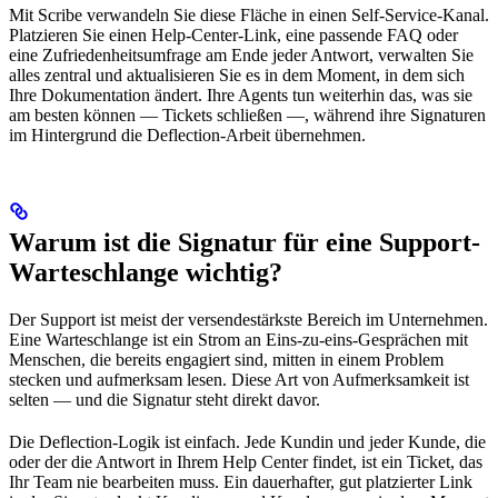
Mit Scribe verwandeln Sie diese Fläche in einen Self-Service-Kanal.
Platzieren Sie einen Help-Center-Link, eine passende FAQ oder
eine Zufriedenheitsumfrage am Ende jeder Antwort, verwalten Sie
alles zentral und aktualisieren Sie es in dem Moment, in dem sich
Ihre Dokumentation ändert. Ihre Agents tun weiterhin das, was sie
am besten können — Tickets schließen —, während ihre Signaturen
im Hintergrund die Deflection-Arbeit übernehmen.
Warum ist die Signatur für eine Support-
Warteschlange wichtig?
Der Support ist meist der versendestärkste Bereich im Unternehmen.
Eine Warteschlange ist ein Strom an Eins-zu-eins-Gesprächen mit
Menschen, die bereits engagiert sind, mitten in einem Problem
stecken und aufmerksam lesen. Diese Art von Aufmerksamkeit ist
selten — und die Signatur steht direkt davor.
Die Deflection-Logik ist einfach. Jede Kundin und jeder Kunde, die
oder der die Antwort in Ihrem Help Center findet, ist ein Ticket, das
Ihr Team nie bearbeiten muss. Ein dauerhafter, gut platzierter Link