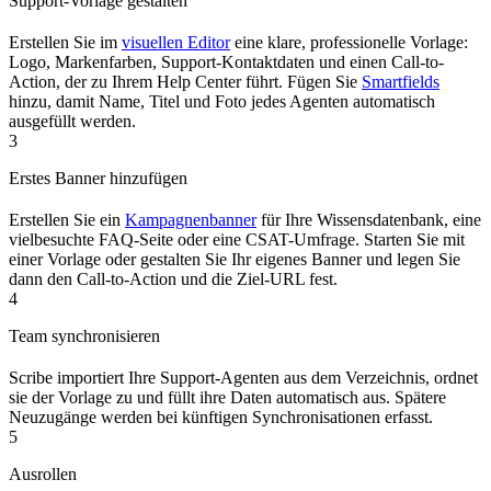
Support-Vorlage gestalten
Erstellen Sie im
visuellen Editor
eine klare, professionelle Vorlage:
Logo, Markenfarben, Support-Kontaktdaten und einen Call-to-
Action, der zu Ihrem Help Center führt. Fügen Sie
Smartfields
hinzu, damit Name, Titel und Foto jedes Agenten automatisch
ausgefüllt werden.
3
Erstes Banner hinzufügen
Erstellen Sie ein
Kampagnenbanner
für Ihre Wissensdatenbank, eine
vielbesuchte FAQ-Seite oder eine CSAT-Umfrage. Starten Sie mit
einer Vorlage oder gestalten Sie Ihr eigenes Banner und legen Sie
dann den Call-to-Action und die Ziel-URL fest.
4
Team synchronisieren
Scribe importiert Ihre Support-Agenten aus dem Verzeichnis, ordnet
sie der Vorlage zu und füllt ihre Daten automatisch aus. Spätere
Neuzugänge werden bei künftigen Synchronisationen erfasst.
5
Ausrollen