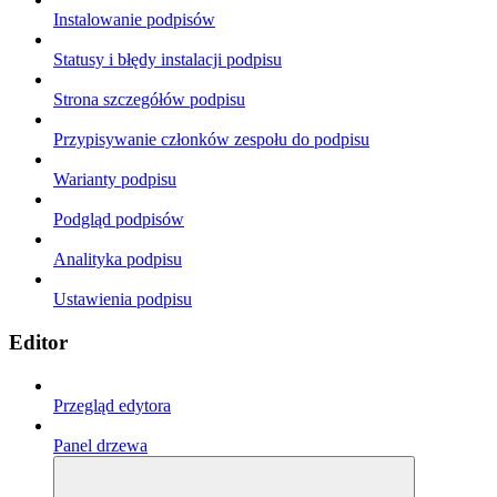
Instalowanie podpisów
Statusy i błędy instalacji podpisu
Strona szczegółów podpisu
Przypisywanie członków zespołu do podpisu
Warianty podpisu
Podgląd podpisów
Analityka podpisu
Ustawienia podpisu
Editor
Przegląd edytora
Panel drzewa