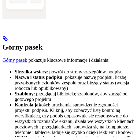
Górny pasek
Górny pasek
pokazuje kluczowe informacje i działania:
Strzałka wstecz
: powrót do strony szczegółów podpisu
Nazwa i status podpisu
: pokazuje nazwę podpisu, liczbę
przypisanych członków zespołu oraz bieżący status (wersja
robocza lub opublikowany)
Szablony
: przeglądaj bibliotekę szablonów, aby zacząć od
gotowego projektu
Kontrola jakości
: uruchamia sprawdzenie zgodności
projektu podpisu. Kliknij, aby zobaczyć listę kontrolną
weryfikującą, czy podpis dopasowuje się responsywnie do
wszystkich rozmiarów ekranu, działa we wszystkich klientach
pocztowych i przeglądarkach, sprawdza się na komputerze,
telefonie i tablecie, ładuje się szybko dzięki lekkiemu kodowi