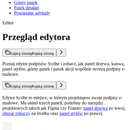
Górny pasek
Pasek działań
Powiązane artykuły
Editor
Przegląd edytora
Kopiuj stronę
Kopiuj stronę
Poznaj edytor podpisów Scribe i zobacz, jak panel drzewa, kanwa,
panel stylów, górny pasek i pasek akcji wspólnie tworzą podpisy e-
mailowe.
Kopiuj stronę
Kopiuj stronę
Edytor Scribe to miejsce, w którym projektujesz swoje podpisy e-
mailowe. Ma układ trzech paneli, podobny do narzędzi
projektowych takich jak Figma czy Framer:
panel drzewa
po lewej,
obszar roboczy
na środku oraz
panel stylów
po prawej.