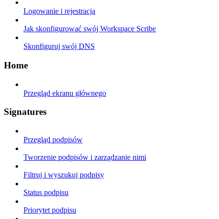
Logowanie i rejestracja
Jak skonfigurować swój Workspace Scribe
Skonfiguruj swój DNS
Home
Przegląd ekranu głównego
Signatures
Przegląd podpisów
Tworzenie podpisów i zarządzanie nimi
Filtruj i wyszukuj podpisy
Status podpisu
Priorytet podpisu