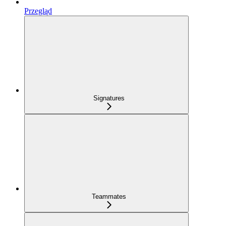
Przegląd
Signatures
Teammates