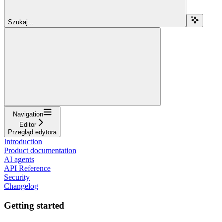
Szukaj...
Navigation
Editor
Przegląd edytora
Introduction
Product documentation
AI agents
API Reference
Security
Changelog
Getting started