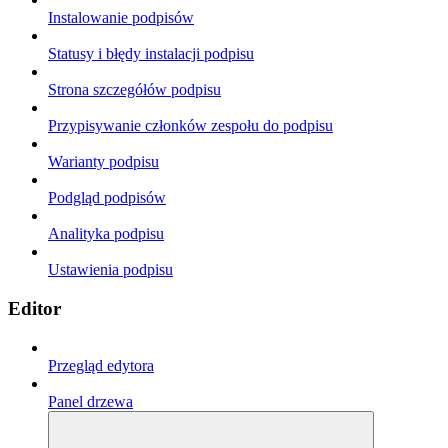
Instalowanie podpisów
Statusy i błędy instalacji podpisu
Strona szczegółów podpisu
Przypisywanie członków zespołu do podpisu
Warianty podpisu
Podgląd podpisów
Analityka podpisu
Ustawienia podpisu
Editor
Przegląd edytora
Panel drzewa