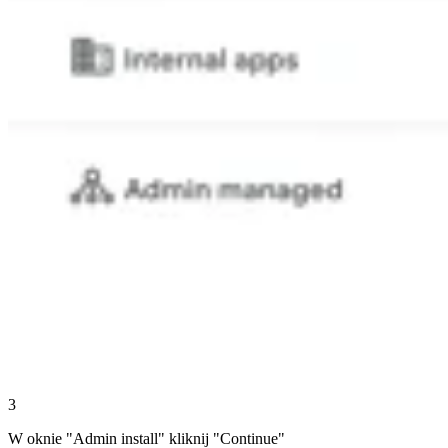
3
W oknie "Admin install" kliknij "Continue"