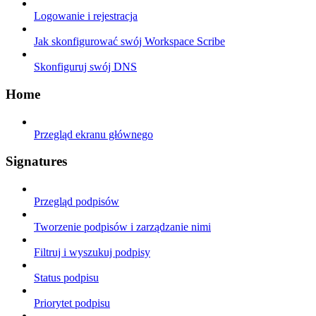
Logowanie i rejestracja
Jak skonfigurować swój Workspace Scribe
Skonfiguruj swój DNS
Home
Przegląd ekranu głównego
Signatures
Przegląd podpisów
Tworzenie podpisów i zarządzanie nimi
Filtruj i wyszukuj podpisy
Status podpisu
Priorytet podpisu