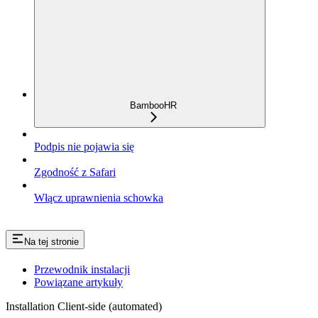
BambooHR
Podpis nie pojawia się
Zgodność z Safari
Włącz uprawnienia schowka
Na tej stronie
Przewodnik instalacji
Powiązane artykuły
Installation Client-side (automated)