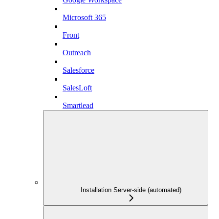
Microsoft 365
Front
Outreach
Salesforce
SalesLoft
Smartlead
Installation Server-side (automated)