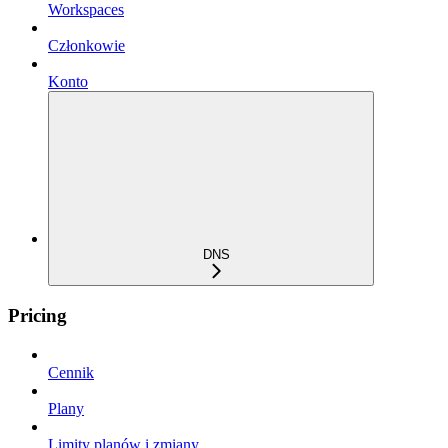
Workspaces
Członkowie
Konto
DNS
Pricing
Cennik
Plany
Limity planów i zmiany