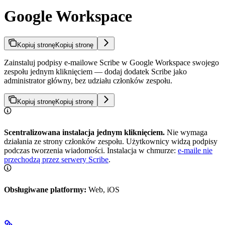
Google Workspace
Kopiuj stronę
Kopiuj stronę
Zainstaluj podpisy e-mailowe Scribe w Google Workspace swojego
zespołu jednym kliknięciem — dodaj dodatek Scribe jako
administrator główny, bez udziału członków zespołu.
Kopiuj stronę
Kopiuj stronę
Scentralizowana instalacja jednym kliknięciem.
Nie wymaga
działania ze strony członków zespołu. Użytkownicy widzą podpisy
podczas tworzenia wiadomości. Instalacja w chmurze:
e-maile nie
przechodzą przez serwery Scribe
.
Obsługiwane platformy:
Web, iOS