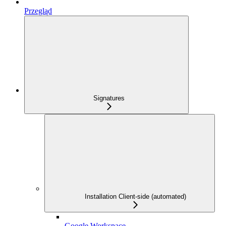
Przegląd
Signatures
Installation Client-side (automated)
Google Workspace