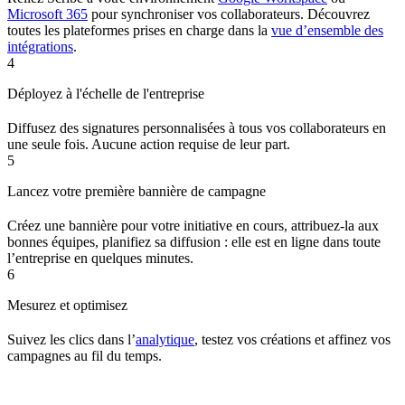
Microsoft 365
pour synchroniser vos collaborateurs. Découvrez
toutes les plateformes prises en charge dans la
vue d’ensemble des
intégrations
.
4
Déployez à l'échelle de l'entreprise
Diffusez des signatures personnalisées à tous vos collaborateurs en
une seule fois. Aucune action requise de leur part.
5
Lancez votre première bannière de campagne
Créez une bannière pour votre initiative en cours, attribuez-la aux
bonnes équipes, planifiez sa diffusion : elle est en ligne dans toute
l’entreprise en quelques minutes.
6
Mesurez et optimisez
Suivez les clics dans l’
analytique
, testez vos créations et affinez vos
campagnes au fil du temps.