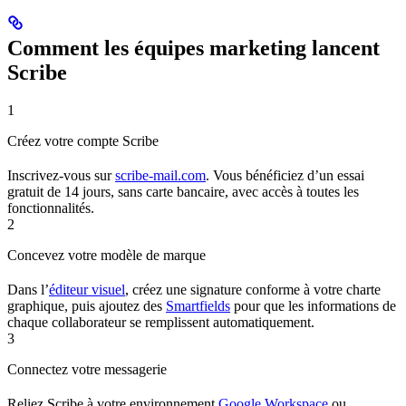
Comment les équipes marketing lancent
Scribe
1
Créez votre compte Scribe
Inscrivez-vous sur
scribe-mail.com
. Vous bénéficiez d’un essai
gratuit de 14 jours, sans carte bancaire, avec accès à toutes les
fonctionnalités.
2
Concevez votre modèle de marque
Dans l’
éditeur visuel
, créez une signature conforme à votre charte
graphique, puis ajoutez des
Smartfields
pour que les informations de
chaque collaborateur se remplissent automatiquement.
3
Connectez votre messagerie
Reliez Scribe à votre environnement
Google Workspace
ou