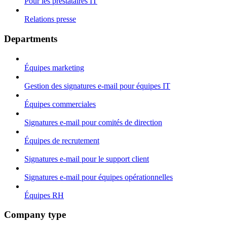
Pour les prestataires IT
Relations presse
Departments
Équipes marketing
Gestion des signatures e-mail pour équipes IT
Équipes commerciales
Signatures e-mail pour comités de direction
Équipes de recrutement
Signatures e-mail pour le support client
Signatures e-mail pour équipes opérationnelles
Équipes RH
Company type