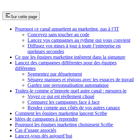
Sur cette page
Pourquoi ce canal appartient au marketing, pas à l’IT
Concevez sans toucher au code
Lancez vos campagnes au rythme qui vous convient
Diffusez vos mises à jour à toute l’entreprise en
quelques secondes
Ce que les équipes marketing intègrent dans la signature
Lancez des campagnes différentes pour des équipes
différentes
Segmentez par département
Séparez marques et régions avec les espaces de travail
Gardez une personnalisation automatique
Traitez-le comme n’importe quel autre canal : mesurez-le
Voyez ce qui est réellement cliqué
Comparez les campagnes face à face
Rendez compte aux côtés de vos autres canaux
Comment les équipes marketing lancent Scribe
Idées de campagnes à reprendre
Pourquoi les équipes marketing choisissent Scribe
Cas d’usage associés
Lancez-vous dès aujourd’hui