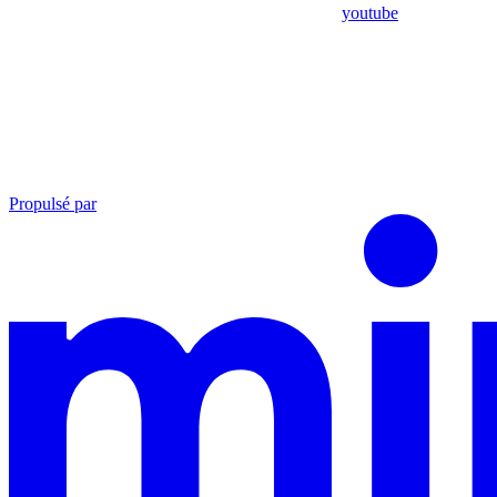
youtube
Propulsé par