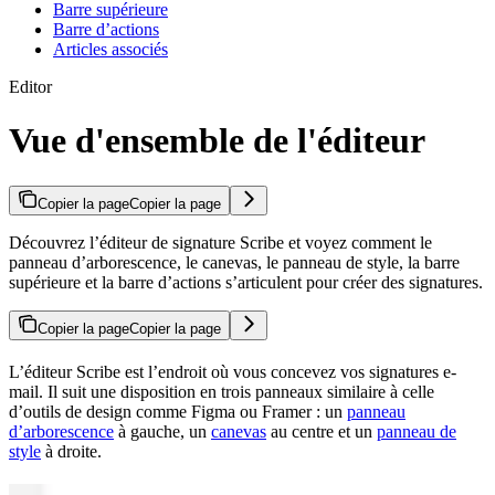
Barre supérieure
Barre d’actions
Articles associés
Editor
Vue d'ensemble de l'éditeur
Copier la page
Copier la page
Découvrez l’éditeur de signature Scribe et voyez comment le
panneau d’arborescence, le canevas, le panneau de style, la barre
supérieure et la barre d’actions s’articulent pour créer des signatures.
Copier la page
Copier la page
L’éditeur Scribe est l’endroit où vous concevez vos signatures e-
mail. Il suit une disposition en trois panneaux similaire à celle
d’outils de design comme Figma ou Framer : un
panneau
d’arborescence
à gauche, un
canevas
au centre et un
panneau de
style
à droite.