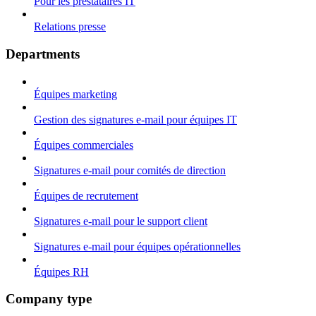
Pour les prestataires IT
Relations presse
Departments
Équipes marketing
Gestion des signatures e-mail pour équipes IT
Équipes commerciales
Signatures e-mail pour comités de direction
Équipes de recrutement
Signatures e-mail pour le support client
Signatures e-mail pour équipes opérationnelles
Équipes RH
Company type