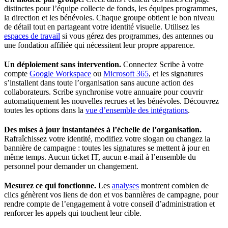
distinctes pour l’équipe collecte de fonds, les équipes programmes,
la direction et les bénévoles. Chaque groupe obtient le bon niveau
de détail tout en partageant votre identité visuelle. Utilisez les
espaces de travail
si vous gérez des programmes, des antennes ou
une fondation affiliée qui nécessitent leur propre apparence.
Un déploiement sans intervention.
Connectez Scribe à votre
compte
Google Workspace
ou
Microsoft 365
, et les signatures
s’installent dans toute l’organisation sans aucune action des
collaborateurs. Scribe synchronise votre annuaire pour couvrir
automatiquement les nouvelles recrues et les bénévoles. Découvrez
toutes les options dans la
vue d’ensemble des intégrations
.
Des mises à jour instantanées à l’échelle de l’organisation.
Rafraîchissez votre identité, modifiez votre slogan ou changez la
bannière de campagne : toutes les signatures se mettent à jour en
même temps. Aucun ticket IT, aucun e-mail à l’ensemble du
personnel pour demander un changement.
Mesurez ce qui fonctionne.
Les
analyses
montrent combien de
clics génèrent vos liens de don et vos bannières de campagne, pour
rendre compte de l’engagement à votre conseil d’administration et
renforcer les appels qui touchent leur cible.