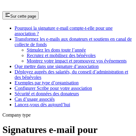
Sur cette page
Pourquoi la signature e-mail compte-t-elle pour une
association ?
Transformez les e-mails aux donateurs et soutiens en canal de
collecte de fonds
Stimulez les dons toute l’année
Recrutez et mobilisez des bénévoles
Montrez votre impact et promouvez vos événements
Que mettre dans une signature d’association
Déployez auprès des salariés, du conseil d’administration et
des bénévoles
Exemples par type d’organisation
Configurer Scribe pour votre association
Sécurité et données des donateurs
Cas d’usage associés
Lancez-vous dès aujourd’hui
Company type
Signatures e-mail pour