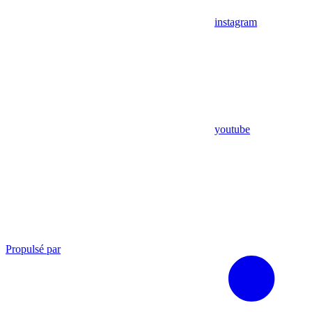
instagram
youtube
Propulsé par