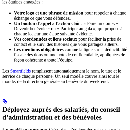
les équipes engagées :
Votre logo et une phrase de mission
pour rappeler à chaque
échange ce que vous défendez.
Un bouton d’appel à l’action clair
: « Faire un don », «
Devenir bénévole » ou « Participer au gala », qui propose à
chaque lecteur une étape suivante évidente.
Vos coordonnées et liens sociaux
pour faciliter la prise de
contact et le suivi des histoires que vous partagez ailleurs.
Les mentions obligatoires
comme la ligne sur la déductibilité
fiscale des dons ou une note de confidentialité, appliquées de
façon cohérente à toute l’équipe.
Les
Smartfields
remplissent automatiquement le nom, le titre et le
service de chaque personne. Un seul modèle couvre ainsi tout le
monde, de la direction générale au bénévole du week-end.
Déployez auprès des salariés, du conseil
d’administration et des bénévoles
Un modèle par groupe.
Créez dans l’éditeur des mises en page