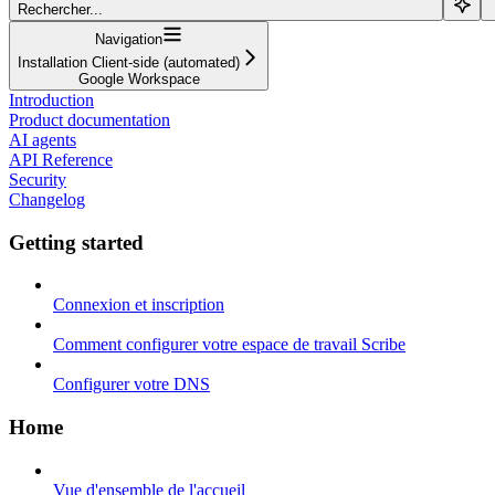
Rechercher...
Navigation
Installation Client-side (automated)
Google Workspace
Introduction
Product documentation
AI agents
API Reference
Security
Changelog
Getting started
Connexion et inscription
Comment configurer votre espace de travail Scribe
Configurer votre DNS
Home
Vue d'ensemble de l'accueil