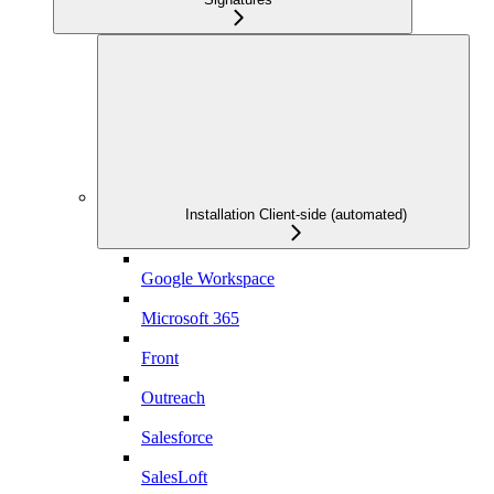
Installation Client-side (automated)
Google Workspace
Microsoft 365
Front
Outreach
Salesforce
SalesLoft