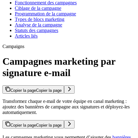
Fonctionnement des campagnes
Ciblage de la campagne
Programmation de la campagne
Types de blocs marketing
Analyse de la campagne
Statuts des campagnes
Articles liés
Campaigns
Campagnes marketing par
signature e-mail
Copier la page
Copier la page
Transformez chaque e-mail de votre équipe en canal marketing :
ajoutez des bannières de campagne aux signatures et déployez-les
automatiquement.
Copier la page
Copier la page
Les campagnes marketing vous permettent d’ajouter des
bannières