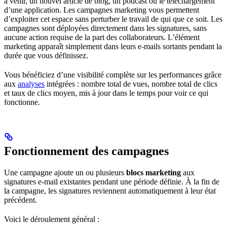
à venir, un nouvel article de blog, un podcast ou le téléchargement
d’une application. Les campagnes marketing vous permettent
d’exploiter cet espace sans perturber le travail de qui que ce soit. Les
campagnes sont déployées directement dans les signatures, sans
aucune action requise de la part des collaborateurs. L’élément
marketing apparaît simplement dans leurs e-mails sortants pendant la
durée que vous définissez.
Vous bénéficiez d’une visibilité complète sur les performances grâce
aux
analyses
intégrées : nombre total de vues, nombre total de clics
et taux de clics moyen, mis à jour dans le temps pour voir ce qui
fonctionne.
Fonctionnement des campagnes
Une campagne ajoute un ou plusieurs
blocs marketing
aux
signatures e-mail existantes pendant une période définie. À la fin de
la campagne, les signatures reviennent automatiquement à leur état
précédent.
Voici le déroulement général :