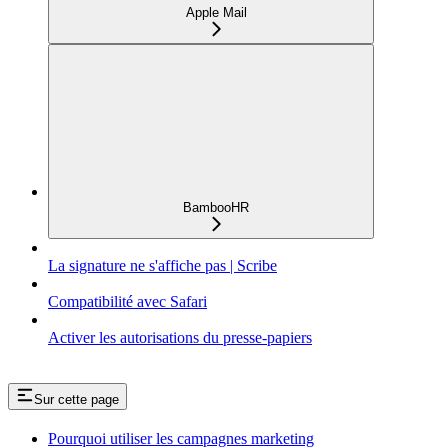
Apple Mail
BambooHR
La signature ne s'affiche pas | Scribe
Compatibilité avec Safari
Activer les autorisations du presse-papiers
Sur cette page
Pourquoi utiliser les campagnes marketing