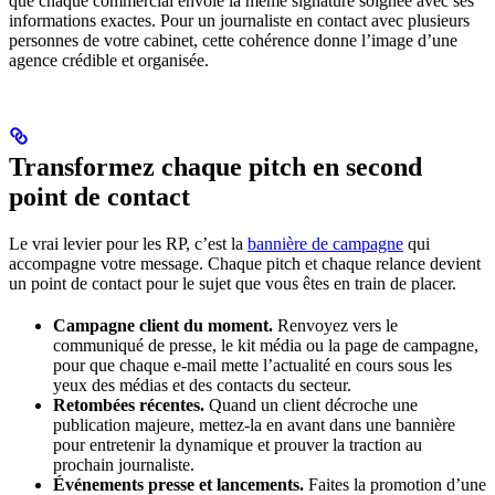
que chaque commercial envoie la même signature soignée avec ses
informations exactes. Pour un journaliste en contact avec plusieurs
personnes de votre cabinet, cette cohérence donne l’image d’une
agence crédible et organisée.
Transformez chaque pitch en second
point de contact
Le vrai levier pour les RP, c’est la
bannière de campagne
qui
accompagne votre message. Chaque pitch et chaque relance devient
un point de contact pour le sujet que vous êtes en train de placer.
Campagne client du moment.
Renvoyez vers le
communiqué de presse, le kit média ou la page de campagne,
pour que chaque e-mail mette l’actualité en cours sous les
yeux des médias et des contacts du secteur.
Retombées récentes.
Quand un client décroche une
publication majeure, mettez-la en avant dans une bannière
pour entretenir la dynamique et prouver la traction au
prochain journaliste.
Événements presse et lancements.
Faites la promotion d’une