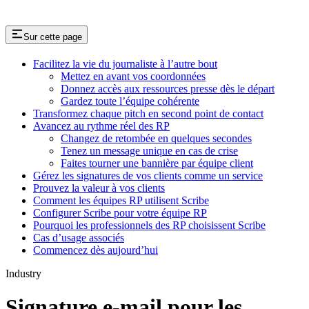
Sur cette page
Facilitez la vie du journaliste à l’autre bout
Mettez en avant vos coordonnées
Donnez accès aux ressources presse dès le départ
Gardez toute l’équipe cohérente
Transformez chaque pitch en second point de contact
Avancez au rythme réel des RP
Changez de retombée en quelques secondes
Tenez un message unique en cas de crise
Faites tourner une bannière par équipe client
Gérez les signatures de vos clients comme un service
Prouvez la valeur à vos clients
Comment les équipes RP utilisent Scribe
Configurer Scribe pour votre équipe RP
Pourquoi les professionnels des RP choisissent Scribe
Cas d’usage associés
Commencez dès aujourd’hui
Industry
Signature e-mail pour les