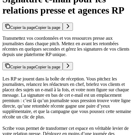
relations presse et agences RP
Copier la page
Copier la page
Transmettez vos coordonnées et vos ressources presse aux
journalistes dans chaque pitch. Mettez en avant les retombées
récentes en quelques secondes et gérez les signatures de vos clients
depuis une plateforme RP unique.
Copier la page
Copier la page
Les RP se jouent dans la boîte de réception. Vous pitchez les
journalistes, relancez les rédacteurs en chef, briefez vos clients et
placez des sujets un e-mail à la fois, et votre nom figure sur chaque
message. La signature en bas de cet e-mail est un emplacement
premium : c’est là qu’un journaliste sous pression trouve votre ligne
directe, qu’une retombée récente gagne une paire d’yeux
supplémentaire, et que la campagne que vous poussez cette semaine
récolte un clic de plus.
Scribe vous permet de transformer cet espace en véritable levier de
votre relation presse. Déployez en moins d’une journée des