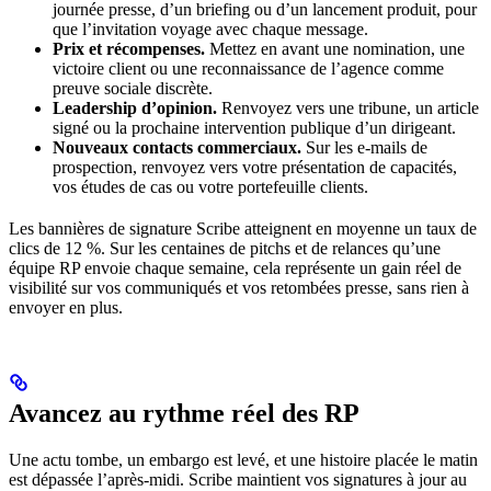
journée presse, d’un briefing ou d’un lancement produit, pour
que l’invitation voyage avec chaque message.
Prix et récompenses.
Mettez en avant une nomination, une
victoire client ou une reconnaissance de l’agence comme
preuve sociale discrète.
Leadership d’opinion.
Renvoyez vers une tribune, un article
signé ou la prochaine intervention publique d’un dirigeant.
Nouveaux contacts commerciaux.
Sur les e-mails de
prospection, renvoyez vers votre présentation de capacités,
vos études de cas ou votre portefeuille clients.
Les bannières de signature Scribe atteignent en moyenne un taux de
clics de 12 %. Sur les centaines de pitchs et de relances qu’une
équipe RP envoie chaque semaine, cela représente un gain réel de
visibilité sur vos communiqués et vos retombées presse, sans rien à
envoyer en plus.
Avancez au rythme réel des RP
Une actu tombe, un embargo est levé, et une histoire placée le matin
est dépassée l’après-midi. Scribe maintient vos signatures à jour au