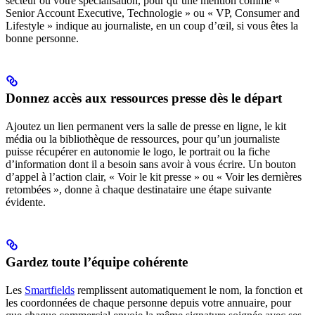
secteur ou votre spécialisation, pour qu’une mention comme «
Senior Account Executive, Technologie » ou « VP, Consumer and
Lifestyle » indique au journaliste, en un coup d’œil, si vous êtes la
bonne personne.
Donnez accès aux ressources presse dès le départ
Ajoutez un lien permanent vers la salle de presse en ligne, le kit
média ou la bibliothèque de ressources, pour qu’un journaliste
puisse récupérer en autonomie le logo, le portrait ou la fiche
d’information dont il a besoin sans avoir à vous écrire. Un bouton
d’appel à l’action clair, « Voir le kit presse » ou « Voir les dernières
retombées », donne à chaque destinataire une étape suivante
évidente.
Gardez toute l’équipe cohérente
Les
Smartfields
remplissent automatiquement le nom, la fonction et
les coordonnées de chaque personne depuis votre annuaire, pour