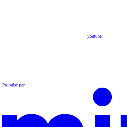
youtube
Propulsé par