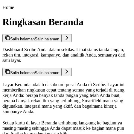
Home
Ringkasan Beranda
Salin halaman
Salin halaman
Dashboard Scribe Anda dalam sekilas. Lihat status tanda tangan,
rekan tim, integrasi, kampanye, dan analitik Anda, semuanya dari
satu layar.
Salin halaman
Salin halaman
Layar Beranda adalah dashboard pusat Anda di Scribe. Layar ini
memberikan ringkasan cepat tentang semua yang terjadi di ruang
kerja Anda: berapa banyak tanda tangan yang telah Anda buat,
berapa banyak rekan tim yang terhubung, Smartfield mana yang
digunakan, integrasi mana yang aktif, dan bagaimana kinerja
kampanye Anda.
Setiap kartu di layar Beranda terhubung langsung ke bagiannya
masing-masing sehingga Anda dapat masuk ke bagian mana pun
dari Scribe hanya dengan satu klik.