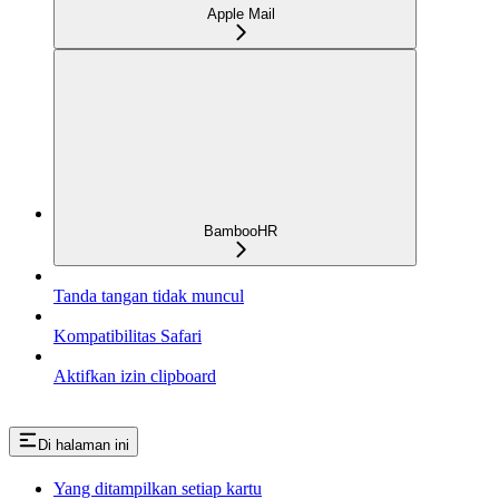
Apple Mail
BambooHR
Tanda tangan tidak muncul
Kompatibilitas Safari
Aktifkan izin clipboard
Di halaman ini
Yang ditampilkan setiap kartu