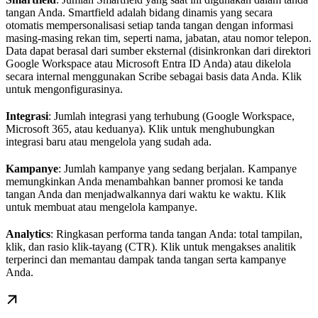
tangan Anda. Smartfield adalah bidang dinamis yang secara
otomatis mempersonalisasi setiap tanda tangan dengan informasi
masing-masing rekan tim, seperti nama, jabatan, atau nomor telepon.
Data dapat berasal dari sumber eksternal (disinkronkan dari direktori
Google Workspace atau Microsoft Entra ID Anda) atau dikelola
secara internal menggunakan Scribe sebagai basis data Anda. Klik
untuk mengonfigurasinya.
Integrasi
: Jumlah integrasi yang terhubung (Google Workspace,
Microsoft 365, atau keduanya). Klik untuk menghubungkan
integrasi baru atau mengelola yang sudah ada.
Kampanye
: Jumlah kampanye yang sedang berjalan. Kampanye
memungkinkan Anda menambahkan banner promosi ke tanda
tangan Anda dan menjadwalkannya dari waktu ke waktu. Klik
untuk membuat atau mengelola kampanye.
Analytics
: Ringkasan performa tanda tangan Anda: total tampilan,
klik, dan rasio klik-tayang (CTR). Klik untuk mengakses analitik
terperinci dan memantau dampak tanda tangan serta kampanye
Anda.