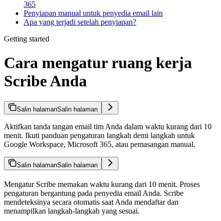
365
Penyiapan manual untuk penyedia email lain
Apa yang terjadi setelah penyiapan?
Getting started
Cara mengatur ruang kerja
Scribe Anda
Salin halaman
Salin halaman
Aktifkan tanda tangan email tim Anda dalam waktu kurang dari 10
menit. Ikuti panduan pengaturan langkah demi langkah untuk
Google Workspace, Microsoft 365, atau pemasangan manual.
Salin halaman
Salin halaman
Mengatur Scribe memakan waktu kurang dari 10 menit. Proses
pengaturan bergantung pada penyedia email Anda. Scribe
mendeteksinya secara otomatis saat Anda mendaftar dan
menampilkan langkah-langkah yang sesuai.