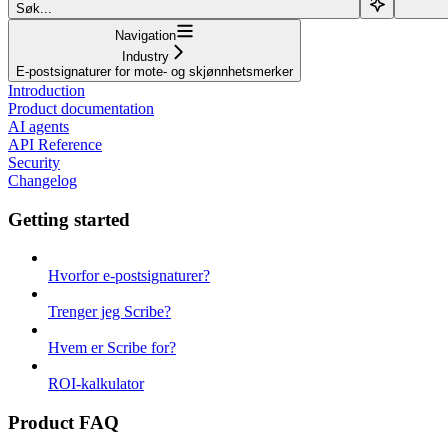
Søk...
Navigation
Industry
E-postsignaturer for mote- og skjønnhetsmerker
Introduction
Product documentation
AI agents
API Reference
Security
Changelog
Getting started
Hvorfor e-postsignaturer?
Trenger jeg Scribe?
Hvem er Scribe for?
ROI-kalkulator
Product FAQ