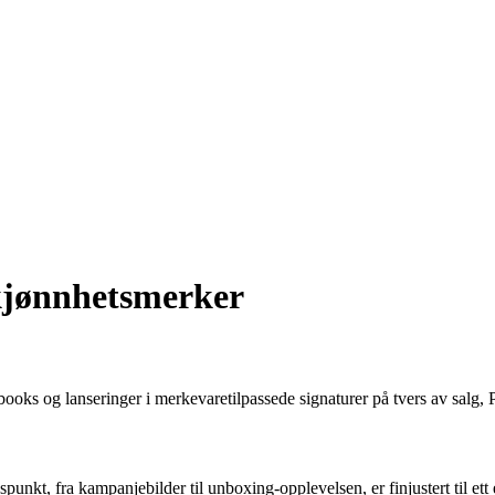
skjønnhetsmerker
kbooks og lanseringer i merkevaretilpassede signaturer på tvers av salg,
unkt, fra kampanjebilder til unboxing-opplevelsen, er finjustert til ett 