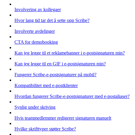
Involvering av kollegaer
Hvor lang tid tar det å sette opp Scribe?
Involverte avdelinger
CTA for demobooking
Kan jeg legge til et reklamebanner i e-postsignaturen min?
Kan jeg legge til en GIF i e-postsignaturen min?
Fungerer Scribe-e-postsignaturer på mobil?
Kompatibilitet med e-postklienter
Hvordan fungerer Scribe-e-postsignaturer med e-postaliaser?
Synlig under skriving
Hvis teammedlemmer redigerer signaturen manuelt
Hvilke skrifttyper støtter Scribe?