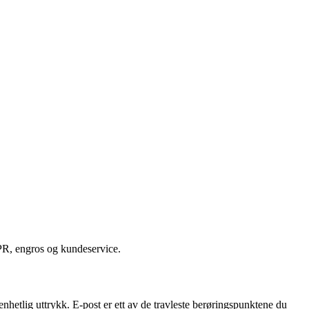
 PR, engros og kundeservice.
enhetlig uttrykk. E-post er ett av de travleste berøringspunktene du