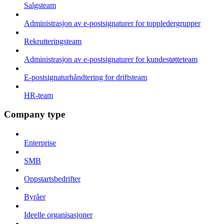
Salgsteam
Administrasjon av e-postsignaturer for toppledergrupper
Rekrutteringsteam
Administrasjon av e-postsignaturer for kundestøtteteam
E-postsignaturhåndtering for driftsteam
HR-team
Company type
Enterprise
SMB
Oppstartsbedrifter
Byråer
Ideelle organisasjoner