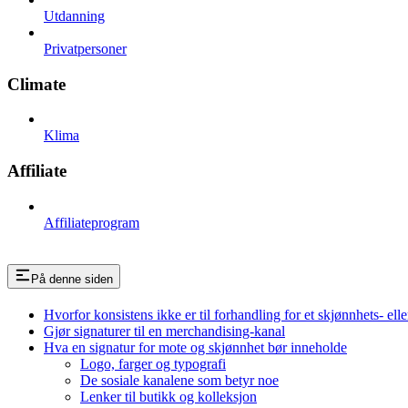
Utdanning
Privatpersoner
Climate
Klima
Affiliate
Affiliateprogram
På denne siden
Hvorfor konsistens ikke er til forhandling for et skjønnhets- el
Gjør signaturer til en merchandising-kanal
Hva en signatur for mote og skjønnhet bør inneholde
Logo, farger og typografi
De sosiale kanalene som betyr noe
Lenker til butikk og kolleksjon