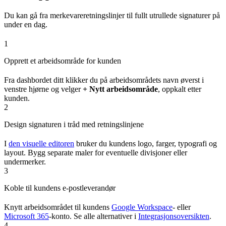
Du kan gå fra merkevareretningslinjer til fullt utrullede signaturer på
under en dag.
1
Opprett et arbeidsområde for kunden
Fra dashbordet ditt klikker du på arbeidsområdets navn øverst i
venstre hjørne og velger
+ Nytt arbeidsområde
, oppkalt etter
kunden.
2
Design signaturen i tråd med retningslinjene
I
den visuelle editoren
bruker du kundens logo, farger, typografi og
layout. Bygg separate maler for eventuelle divisjoner eller
undermerker.
3
Koble til kundens e-postleverandør
Knytt arbeidsområdet til kundens
Google Workspace
- eller
Microsoft 365
-konto. Se alle alternativer i
Integrasjonsoversikten
.
4