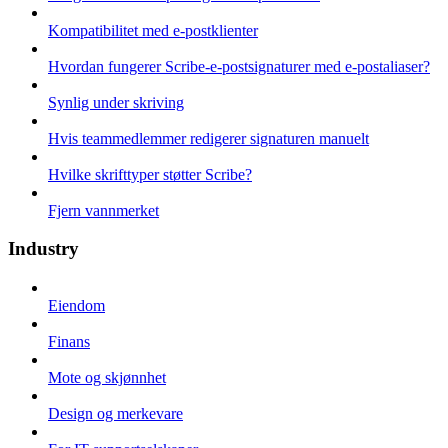
Kompatibilitet med e-postklienter
Hvordan fungerer Scribe-e-postsignaturer med e-postaliaser?
Synlig under skriving
Hvis teammedlemmer redigerer signaturen manuelt
Hvilke skrifttyper støtter Scribe?
Fjern vannmerket
Industry
Eiendom
Finans
Mote og skjønnhet
Design og merkevare