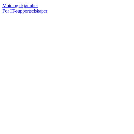
Mote og skjønnhet
For IT-supportselskaper