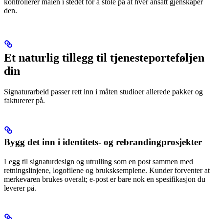
kontrollerer malen i stedet for å stole på at hver ansatt gjenskaper
den.
Et naturlig tillegg til tjenesteporteføljen
din
Signaturarbeid passer rett inn i måten studioer allerede pakker og
fakturerer på.
Bygg det inn i identitets- og rebrandingprosjekter
Legg til signaturdesign og utrulling som en post sammen med
retningslinjene, logofilene og bruksksemplene. Kunder forventer at
merkevaren brukes overalt; e-post er bare nok en spesifikasjon du
leverer på.