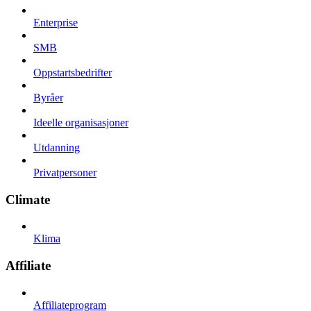
Enterprise
SMB
Oppstartsbedrifter
Byråer
Ideelle organisasjoner
Utdanning
Privatpersoner
Climate
Klima
Affiliate
Affiliateprogram