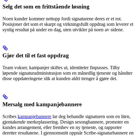
Selg det som en frittstående løsning
Noen kunder kommer nettopp fordi signaturene deres er et rot.
Posisjoner det som et skarpt og virkningsfullt oppdrag som leverer et
synlig resultat på under en dag, uten utvikler på noen av sidene.
Gjør det til et fast oppdrag
Team vokser, kampanjer skiftes ut, identiteter finpusses. Tilby
løpende signaturadministrasjon som en månedlig tjeneste og håndter
disse oppdateringene slik at kunden aldri trenger å gjøre det.
Mersalg med kampanjebannere
Scribes
kampanjebannere
lar deg behandle signaturen som en liten,
gjentakende merkeplassering. Design sesongbannere, promoter en
kundes arrangement, eller fremhev en ny tjeneste, og rapporter
deretter resultatene. I gjennomsnitt oppnår Scribe-signaturbannere en