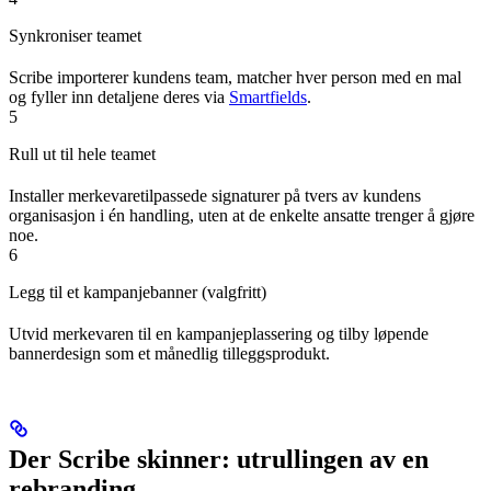
Synkroniser teamet
Scribe importerer kundens team, matcher hver person med en mal
og fyller inn detaljene deres via
Smartfields
.
5
Rull ut til hele teamet
Installer merkevaretilpassede signaturer på tvers av kundens
organisasjon i én handling, uten at de enkelte ansatte trenger å gjøre
noe.
6
Legg til et kampanjebanner (valgfritt)
Utvid merkevaren til en kampanjeplassering og tilby løpende
bannerdesign som et månedlig tilleggsprodukt.
Der Scribe skinner: utrullingen av en
rebranding