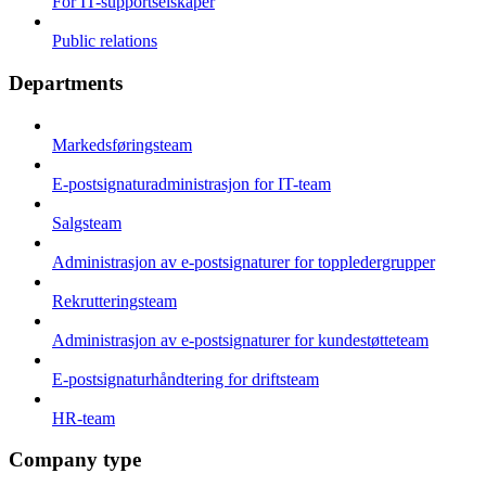
For IT-supportselskaper
Public relations
Departments
Markedsføringsteam
E-postsignaturadministrasjon for IT-team
Salgsteam
Administrasjon av e-postsignaturer for toppledergrupper
Rekrutteringsteam
Administrasjon av e-postsignaturer for kundestøtteteam
E-postsignaturhåndtering for driftsteam
HR-team
Company type