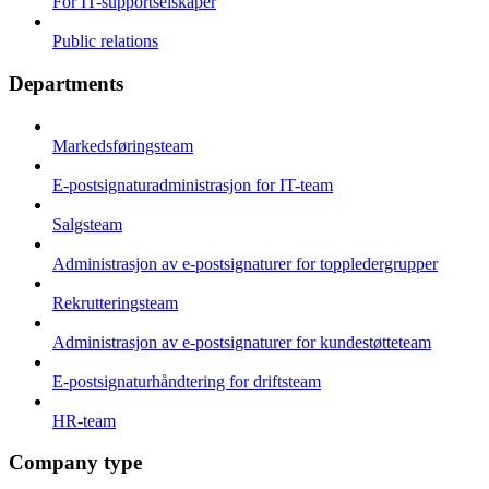
For IT-supportselskaper
Public relations
Departments
Markedsføringsteam
E-postsignaturadministrasjon for IT-team
Salgsteam
Administrasjon av e-postsignaturer for toppledergrupper
Rekrutteringsteam
Administrasjon av e-postsignaturer for kundestøtteteam
E-postsignaturhåndtering for driftsteam
HR-team
Company type