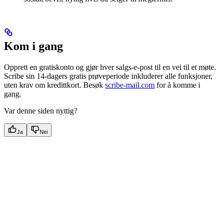
Kom i gang
Opprett en gratiskonto og gjør hver salgs-e-post til en vei til et møte.
Scribe sin 14-dagers gratis prøveperiode inkluderer alle funksjoner,
uten krav om kredittkort. Besøk
scribe-mail.com
for å komme i
gang.
Var denne siden nyttig?
Ja
Nei