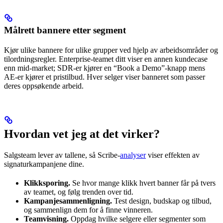
Målrett bannere etter segment
Kjør ulike bannere for ulike grupper ved hjelp av arbeidsområder og
tilordningsregler. Enterprise-teamet ditt viser en annen kundecase
enn mid-market; SDR-er kjører en “Book a Demo”-knapp mens
AE-er kjører et pristilbud. Hver selger viser banneret som passer
deres oppsøkende arbeid.
Hvordan vet jeg at det virker?
Salgsteam lever av tallene, så Scribe-
analyser
viser effekten av
signaturkampanjene dine.
Klikksporing.
Se hvor mange klikk hvert banner får på tvers
av teamet, og følg trenden over tid.
Kampanjesammenligning.
Test design, budskap og tilbud,
og sammenlign dem for å finne vinneren.
Teamvisning.
Oppdag hvilke selgere eller segmenter som