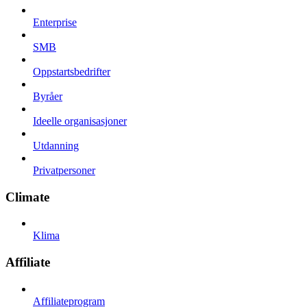
Enterprise
SMB
Oppstartsbedrifter
Byråer
Ideelle organisasjoner
Utdanning
Privatpersoner
Climate
Klima
Affiliate
Affiliateprogram