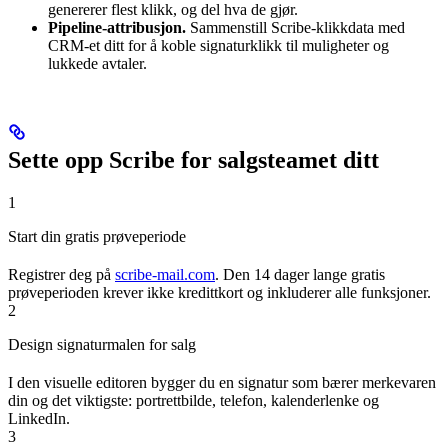
genererer flest klikk, og del hva de gjør.
Pipeline-attribusjon.
Sammenstill Scribe-klikkdata med
CRM-et ditt for å koble signaturklikk til muligheter og
lukkede avtaler.
Sette opp Scribe for salgsteamet ditt
1
Start din gratis prøveperiode
Registrer deg på
scribe-mail.com
. Den 14 dager lange gratis
prøveperioden krever ikke kredittkort og inkluderer alle funksjoner.
2
Design signaturmalen for salg
I den visuelle editoren bygger du en signatur som bærer merkevaren
din og det viktigste: portrettbilde, telefon, kalenderlenke og
LinkedIn.
3