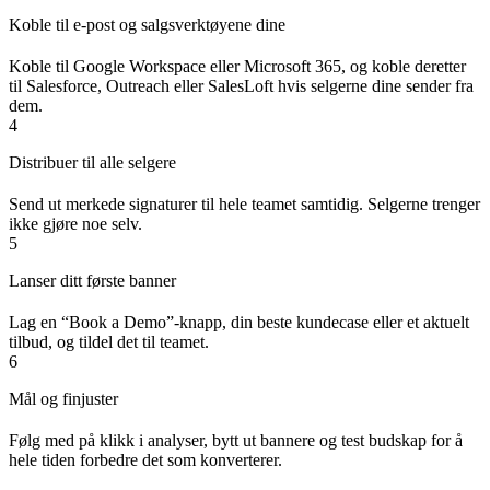
Koble til e-post og salgsverktøyene dine
Koble til Google Workspace eller Microsoft 365, og koble deretter
til Salesforce, Outreach eller SalesLoft hvis selgerne dine sender fra
dem.
4
Distribuer til alle selgere
Send ut merkede signaturer til hele teamet samtidig. Selgerne trenger
ikke gjøre noe selv.
5
Lanser ditt første banner
Lag en “Book a Demo”-knapp, din beste kundecase eller et aktuelt
tilbud, og tildel det til teamet.
6
Mål og finjuster
Følg med på klikk i analyser, bytt ut bannere og test budskap for å
hele tiden forbedre det som konverterer.