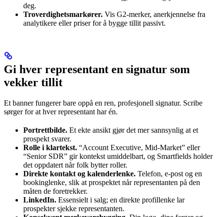
deg.
Troverdighetsmarkører.
Vis G2-merker, anerkjennelse fra
analytikere eller priser for å bygge tillit passivt.
Gi hver representant en signatur som
vekker tillit
Et banner fungerer bare oppå en ren, profesjonell signatur. Scribe
sørger for at hver representant har én.
Portrettbilde.
Et ekte ansikt gjør det mer sannsynlig at et
prospekt svarer.
Rolle i klartekst.
“Account Executive, Mid-Market” eller
“Senior SDR” gir kontekst umiddelbart, og Smartfields holder
det oppdatert når folk bytter roller.
Direkte kontakt og kalenderlenke.
Telefon, e-post og en
bookinglenke, slik at prospektet når representanten på den
måten de foretrekker.
LinkedIn.
Essensielt i salg; en direkte profillenke lar
prospekter sjekke representanten.