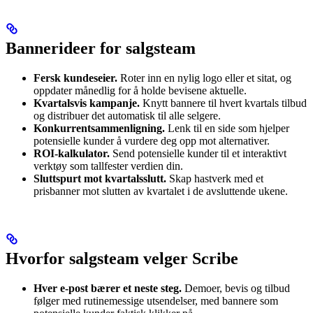
Bannerideer for salgsteam
Fersk kundeseier.
Roter inn en nylig logo eller et sitat, og
oppdater månedlig for å holde bevisene aktuelle.
Kvartalsvis kampanje.
Knytt bannere til hvert kvartals tilbud
og distribuer det automatisk til alle selgere.
Konkurrentsammenligning.
Lenk til en side som hjelper
potensielle kunder å vurdere deg opp mot alternativer.
ROI-kalkulator.
Send potensielle kunder til et interaktivt
verktøy som tallfester verdien din.
Sluttspurt mot kvartalsslutt.
Skap hastverk med et
prisbanner mot slutten av kvartalet i de avsluttende ukene.
Hvorfor salgsteam velger Scribe
Hver e-post bærer et neste steg.
Demoer, bevis og tilbud
følger med rutinemessige utsendelser, med bannere som