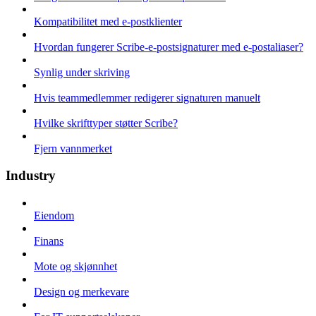
Kompatibilitet med e-postklienter
Hvordan fungerer Scribe-e-postsignaturer med e-postaliaser?
Synlig under skriving
Hvis teammedlemmer redigerer signaturen manuelt
Hvilke skrifttyper støtter Scribe?
Fjern vannmerket
Industry
Eiendom
Finans
Mote og skjønnhet
Design og merkevare