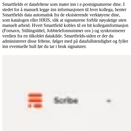
Smartfields er datafeltene som mater inn i e-postsignaturene dine. I
stedet for å manuelt legge inn informasjonen til hver kollega, henter
Smartfields data automatisk fra de eksisterende verktøyene dine,
som katalogen eller HRIS, slik at signaturene forblir nøyaktige uten
manuelt arbeid. Hvert Smartfield kobles til en bit kollegainformasjon
(Fornavn, Stillingstittel, Jobbtelefonnummer osv.) og synkroniserer
verdien fra en tilkoblet datakilde. Smartfields-siden er der du
administrerer disse feltene, følger med på datafullstendighet og fyller
inn eventuelle hull før du tar i bruk signaturer.