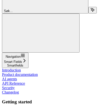
Søk...
Navigation
Smart Fields
Smartfields
Introduction
Product documentation
AI agents
API Reference
Security
Changelog
Getting started