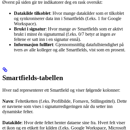
Øverst på siden gir tre indikatorer deg en rask oversikt:
Datakilde tilkoblet
: Hvor mange datakilder som er tilkoblet
og synkroniserer data inn i Smartfields (f.eks. 1 for Google
Workspace).
Brukt i signatur
: Hvor mange av Smartfields som er aktivt
brukt i minst én signaturmal (f.eks. 0/7 betyr at ingen av
feltene er satt inn i en signatur ennå).
Informasjon fullført
: Gjennomsnittlig datafullstendighet på
tvers av alle kolleger og alle Smartfields, vist som en prosent.
Smartfields-tabellen
Hver rad representerer ett Smartfield og viser følgende kolonner:
Navn
: Feltetiketten (f.eks. Profilbilde, Fornavn, Stillingstittel). Dette
er navnene som vises i signaturredigeringen når du setter inn
dynamiske felter.
Datakilde
: Hvor dette feltet henter dataene sine fra. Hvert felt viser
et ikon og en etikett for kilden (f.eks. Google Workspace, Microsoft