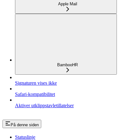
Apple Mail
BambooHR
Signaturen vises ikke
Safari-kompatibilitet
Aktiver utklippstavletillatelser
På denne siden
Statuslinje