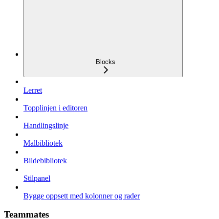
Blocks
Lerret
Topplinjen i editoren
Handlingslinje
Malbibliotek
Bildebibliotek
Stilpanel
Bygge oppsett med kolonner og rader
Teammates