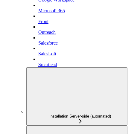
Microsoft 365
Front
Outreach
Salesforce
SalesLoft
Smartlead
Installation Server-side (automated)