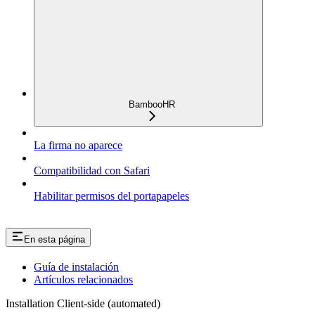
BambooHR
La firma no aparece
Compatibilidad con Safari
Habilitar permisos del portapapeles
En esta página
Guía de instalación
Artículos relacionados
Installation Client-side (automated)