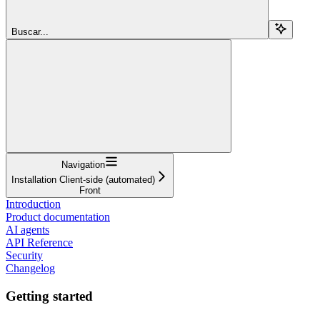
Buscar...
Navigation
Installation Client-side (automated)
Front
Introduction
Product documentation
AI agents
API Reference
Security
Changelog
Getting started