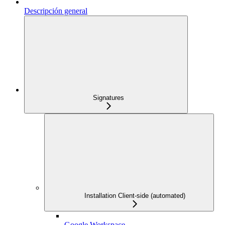
Descripción general
Signatures
Installation Client-side (automated)
Google Workspace