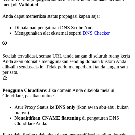
menjadi
Validated
.
Anda dapat memeriksa status propagasi kapan saja:
Di halaman pengaturan DNS Scribe Anda
Menggunakan alat eksternal seperti
DNS Checker
Setelah tervalidasi, semua URL tanda tangan di seluruh ruang kerja
Anda akan otomatis menggunakan sending domain kustom Anda
alih-alih sendassets.io. Tidak perlu memperbarui tanda tangan satu
per satu.
Pengguna Cloudflare
: Jika domain Anda dikelola melalui
Cloudflare, pastikan untuk:
Atur Proxy Status ke
DNS only
(ikon awan abu-abu, bukan
oranye).
Nonaktifkan CNAME flattening
di pengaturan DNS
Cloudflare Anda.
Jika tidak, Scribe tidak akan dapat memverifikasi sending domain