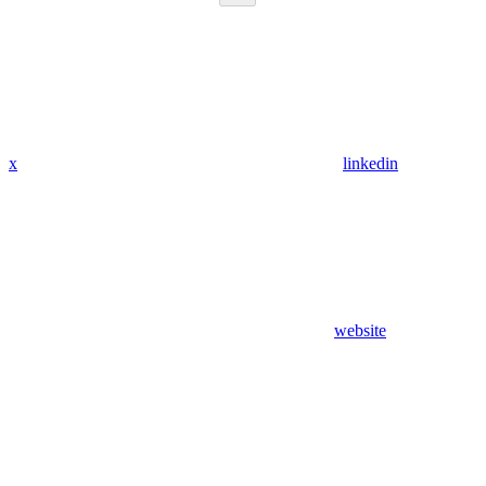
x
linkedin
website