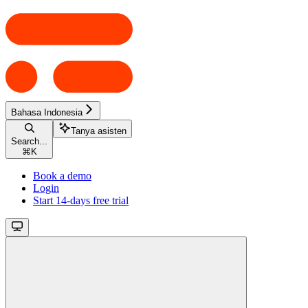
Bahasa Indonesia
Tanya asisten
Search...
⌘
K
Book a demo
Login
Start 14-days free trial