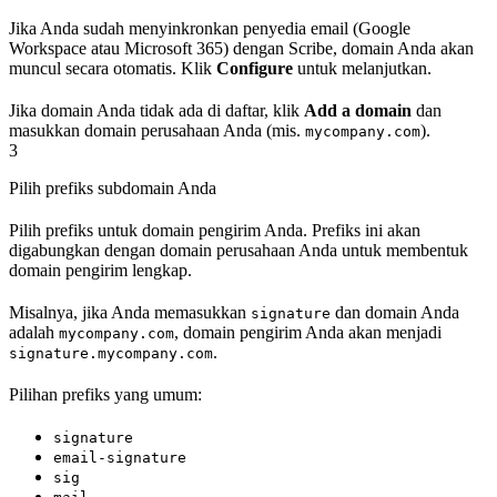
Jika Anda sudah menyinkronkan penyedia email (Google
Workspace atau Microsoft 365) dengan Scribe, domain Anda akan
muncul secara otomatis. Klik
Configure
untuk melanjutkan.
Jika domain Anda tidak ada di daftar, klik
Add a domain
dan
masukkan domain perusahaan Anda (mis.
).
mycompany.com
3
Pilih prefiks subdomain Anda
Pilih prefiks untuk domain pengirim Anda. Prefiks ini akan
digabungkan dengan domain perusahaan Anda untuk membentuk
domain pengirim lengkap.
Misalnya, jika Anda memasukkan
dan domain Anda
signature
adalah
, domain pengirim Anda akan menjadi
mycompany.com
.
signature.mycompany.com
Pilihan prefiks yang umum:
signature
email-signature
sig