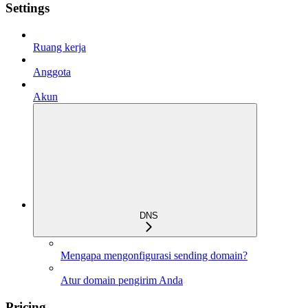
Settings
Ruang kerja
Anggota
Akun
DNS
Mengapa mengonfigurasi sending domain?
Atur domain pengirim Anda
Pricing