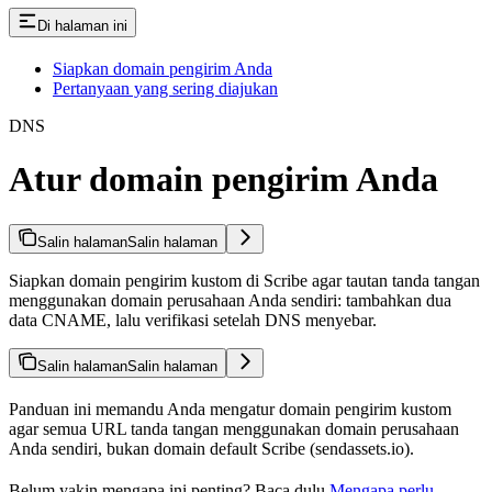
Di halaman ini
Siapkan domain pengirim Anda
Pertanyaan yang sering diajukan
DNS
Atur domain pengirim Anda
Salin halaman
Salin halaman
Siapkan domain pengirim kustom di Scribe agar tautan tanda tangan
menggunakan domain perusahaan Anda sendiri: tambahkan dua
data CNAME, lalu verifikasi setelah DNS menyebar.
Salin halaman
Salin halaman
Panduan ini memandu Anda mengatur domain pengirim kustom
agar semua URL tanda tangan menggunakan domain perusahaan
Anda sendiri, bukan domain default Scribe (sendassets.io).
Belum yakin mengapa ini penting? Baca dulu
Mengapa perlu