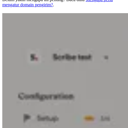
mengatur domain pengirim?
.