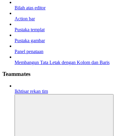
Bilah atas editor
Action bar
Pustaka templat
Pustaka gambar
Panel penataan
Membangun Tata Letak dengan Kolom dan Baris
Teammates
Ikhtisar rekan tim