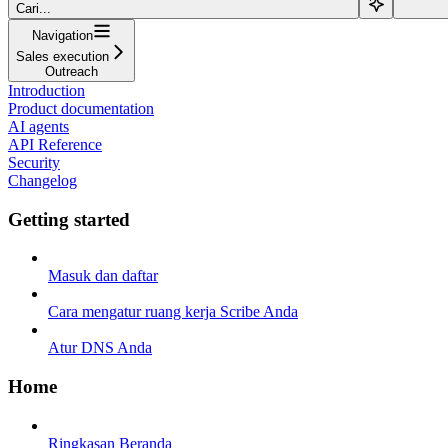
Cari...
Navigation
Sales execution
Outreach
Introduction
Product documentation
AI agents
API Reference
Security
Changelog
Getting started
Masuk dan daftar
Cara mengatur ruang kerja Scribe Anda
Atur DNS Anda
Home
Ringkasan Beranda