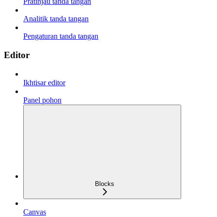
Pratinjau tanda tangan
Analitik tanda tangan
Pengaturan tanda tangan
Editor
Ikhtisar editor
Panel pohon
Blocks
Canvas