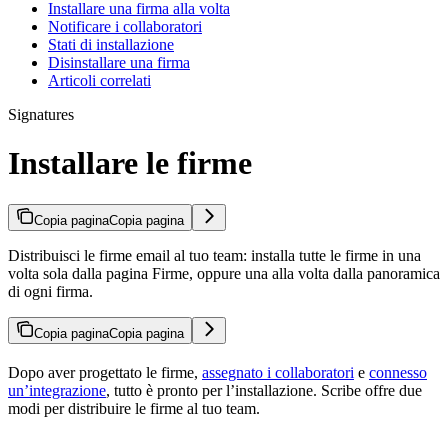
Installare una firma alla volta
Notificare i collaboratori
Stati di installazione
Disinstallare una firma
Articoli correlati
Signatures
Installare le firme
Copia pagina
Copia pagina
Distribuisci le firme email al tuo team: installa tutte le firme in una
volta sola dalla pagina Firme, oppure una alla volta dalla panoramica
di ogni firma.
Copia pagina
Copia pagina
Dopo aver progettato le firme,
assegnato i collaboratori
e
connesso
un’integrazione
, tutto è pronto per l’installazione. Scribe offre due
modi per distribuire le firme al tuo team.