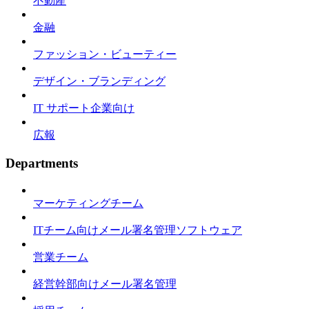
不動産
金融
ファッション・ビューティー
デザイン・ブランディング
IT サポート企業向け
広報
Departments
マーケティングチーム
ITチーム向けメール署名管理ソフトウェア
営業チーム
経営幹部向けメール署名管理