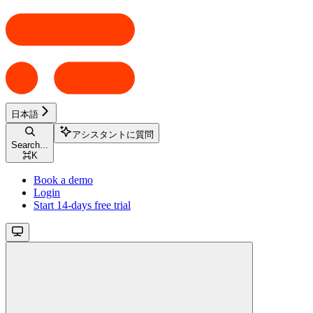
日本語
アシスタントに質問
Search...
⌘
K
Book a demo
Login
Start 14-days free trial