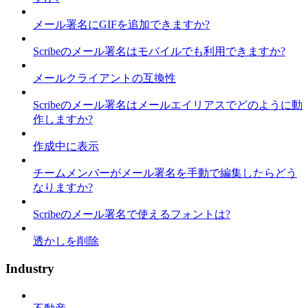
メール署名にGIFを追加できますか?
Scribeのメール署名はモバイルでも利用できますか?
メールクライアントの互換性
Scribeのメール署名はメールエイリアスでどのように動
作しますか?
作成中に表示
チームメンバーがメール署名を手動で編集したらどう
なりますか?
Scribeのメール署名で使えるフォントは?
透かしを削除
Industry