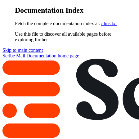
Documentation Index
Fetch the complete documentation index at:
/llms.txt
Use this file to discover all available pages before
exploring further.
Skip to main content
Scribe Mail Documentation
home page