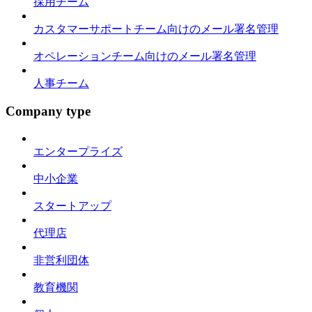
採用チーム
カスタマーサポートチーム向けのメール署名管理
オペレーションチーム向けのメール署名管理
人事チーム
Company type
エンタープライズ
中小企業
スタートアップ
代理店
非営利団体
教育機関