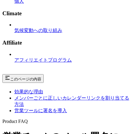
個人
Climate
気候変動への取り組み
Affiliate
アフィリエイトプログラム
このページの内容
効果的な理由
メンバーごとに正しいカレンダーリンクを割り当てる
方法
営業ツールに署名を導入
Product FAQ