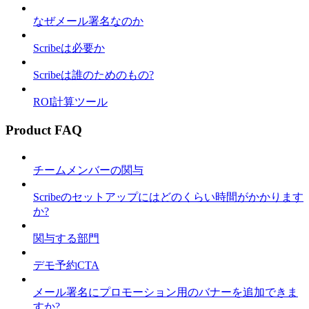
なぜメール署名なのか
Scribeは必要か
Scribeは誰のためのもの?
ROI計算ツール
Product FAQ
チームメンバーの関与
Scribeのセットアップにはどのくらい時間がかかります
か?
関与する部門
デモ予約CTA
メール署名にプロモーション用のバナーを追加できま
すか?