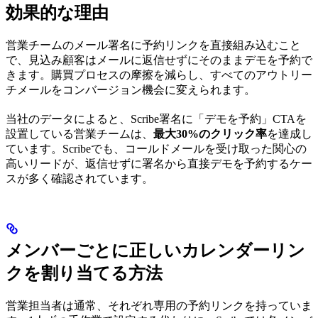
効果的な理由
営業チームのメール署名に予約リンクを直接組み込むこと
で、見込み顧客はメールに返信せずにそのままデモを予約で
きます。購買プロセスの摩擦を減らし、すべてのアウトリー
チメールをコンバージョン機会に変えられます。
当社のデータによると、Scribe署名に「デモを予約」CTAを
設置している営業チームは、
最大30%のクリック率
を達成し
ています。Scribeでも、コールドメールを受け取った関心の
高いリードが、返信せずに署名から直接デモを予約するケー
スが多く確認されています。
メンバーごとに正しいカレンダーリン
クを割り当てる方法
営業担当者は通常、それぞれ専用の予約リンクを持っていま