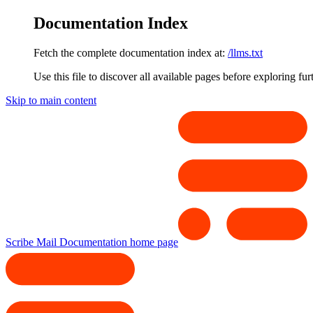
Documentation Index
Fetch the complete documentation index at:
/llms.txt
Use this file to discover all available pages before exploring fur
Skip to main content
Scribe Mail Documentation
home page