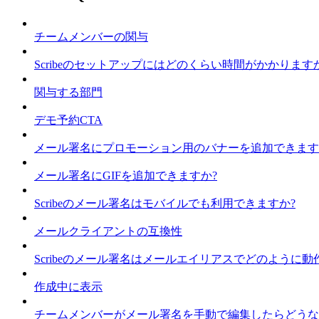
チームメンバーの関与
Scribeのセットアップにはどのくらい時間がかかります
関与する部門
デモ予約CTA
メール署名にプロモーション用のバナーを追加できます
メール署名にGIFを追加できますか?
Scribeのメール署名はモバイルでも利用できますか?
メールクライアントの互換性
Scribeのメール署名はメールエイリアスでどのように動
作成中に表示
チームメンバーがメール署名を手動で編集したらどうな