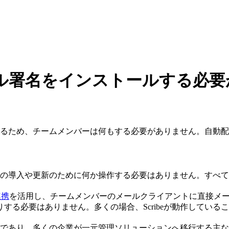
ル署名をインストールする必要
更新するため、チームメンバーは何もする必要がありません。自動
署名の導入や更新のために何か操作する必要はありません。すべ
連携
を活用し、チームメンバーのメールクライアントに直接メ
する必要はありません。多くの場合、Scribeが動作している
の一つであり、多くの企業が一元管理ソリューションへ移行する主