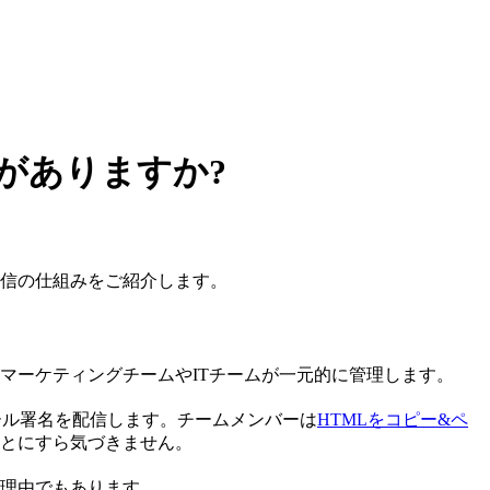
がありますか?
配信の仕組みをご紹介します。
てマーケティングチームやITチームが一元的に管理します。
ール署名を配信します。チームメンバーは
HTMLをコピー&ペ
ことにすら気づきません。
な理由でもあります。