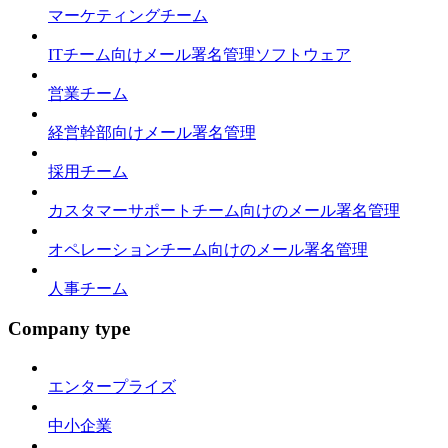
マーケティングチーム
ITチーム向けメール署名管理ソフトウェア
営業チーム
経営幹部向けメール署名管理
採用チーム
カスタマーサポートチーム向けのメール署名管理
オペレーションチーム向けのメール署名管理
人事チーム
Company type
エンタープライズ
中小企業