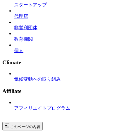
スタートアップ
代理店
非営利団体
教育機関
個人
Climate
気候変動への取り組み
Affiliate
アフィリエイトプログラム
このページの内容