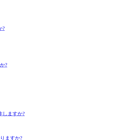
か?
か?
作しますか?
りますか?