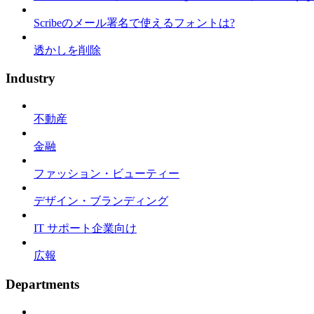
Scribeのメール署名で使えるフォントは?
透かしを削除
Industry
不動産
金融
ファッション・ビューティー
デザイン・ブランディング
IT サポート企業向け
広報
Departments