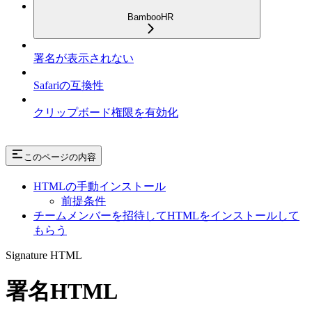
BambooHR
署名が表示されない
Safariの互換性
クリップボード権限を有効化
このページの内容
HTMLの手動インストール
前提条件
チームメンバーを招待してHTMLをインストールして
もらう
Signature HTML
署名HTML