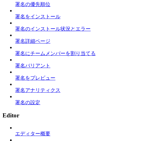
署名の優先順位
署名をインストール
署名のインストール状況とエラー
署名詳細ページ
署名にチームメンバーを割り当てる
署名バリアント
署名をプレビュー
署名アナリティクス
署名の設定
Editor
エディター概要