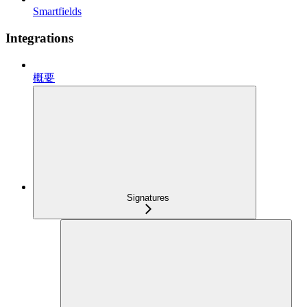
Smartfields
Integrations
概要
Signatures