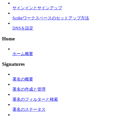
サインインとサインアップ
Scribeワークスペースのセットアップ方法
DNSを設定
Home
ホーム概要
Signatures
署名の概要
署名の作成と管理
署名のフィルターと検索
署名のステータス