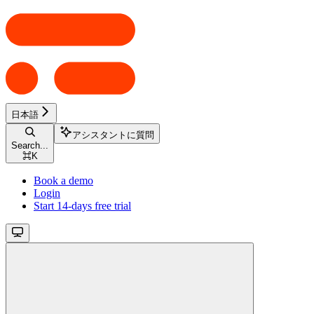
日本語
アシスタントに質問
Search...
⌘
K
Book a demo
Login
Start 14-days free trial