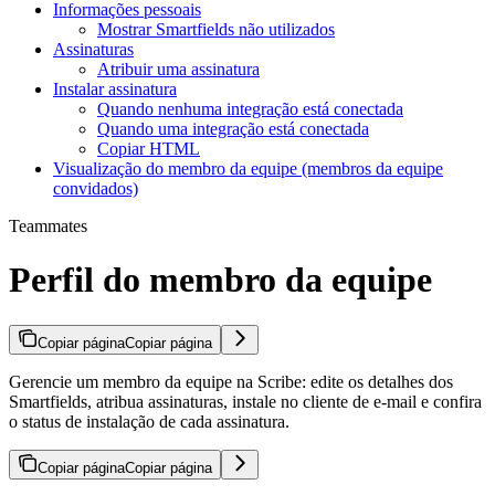
Informações pessoais
Mostrar Smartfields não utilizados
Assinaturas
Atribuir uma assinatura
Instalar assinatura
Quando nenhuma integração está conectada
Quando uma integração está conectada
Copiar HTML
Visualização do membro da equipe (membros da equipe
convidados)
Teammates
Perfil do membro da equipe
Copiar página
Copiar página
Gerencie um membro da equipe na Scribe: edite os detalhes dos
Smartfields, atribua assinaturas, instale no cliente de e-mail e confira
o status de instalação de cada assinatura.
Copiar página
Copiar página