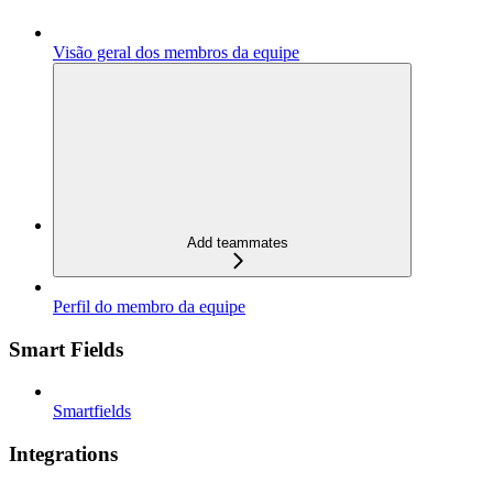
Visão geral dos membros da equipe
Add teammates
Perfil do membro da equipe
Smart Fields
Smartfields
Integrations