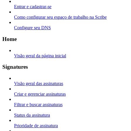
Entrar e cadastrar-se
Como configurar seu espaço de trabalho na Scribe
Configure seu DNS
Home
Visão geral da página inicial
Signatures
Visão geral das assinaturas
Criar e gerenciar assinaturas
Filtrar e buscar assinaturas
Status da assinatura
Prioridade de assinatura