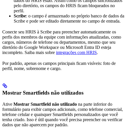
dados do HRIS estão. Assim como os campos sincronizados
pelo diretório, os campos do HRIS ficam bloqueados no
perfil.
Scribe
: o campo é armazenado no próprio banco de dados da
Scribe e pode ser editado diretamente no campo de entrada.
Conecte seu HRIS à Scribe para preencher automaticamente os
perfis dos membros da equipe com informações atualizadas, como
cargos, números de telefone ou departamentos, mesmo que seu
diretório do Google Workspace ou Microsoft Entra ID esteja
incompleto. Saiba mais sobre
integrações com HRIS
.
Por padrão, apenas os campos principais ficam visíveis: foto de
perfil, nome, sobrenome e cargo.
Mostrar Smartfields não utilizados
Ative
Mostrar Smartfield não utilizado
na parte inferior do
formulário para exibir campos adicionais, como telefone comercial,
telefone celular e quaisquer Smartfields personalizados que você
tenha criado. Isso é útil quando você precisa preencher ou verificar
dados que não aparecem por padrão.