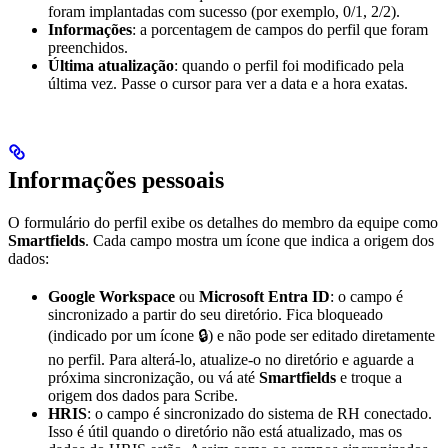
foram implantadas com sucesso (por exemplo, 0/1, 2/2).
Informações
: a porcentagem de campos do perfil que foram
preenchidos.
Última atualização
: quando o perfil foi modificado pela
última vez. Passe o cursor para ver a data e a hora exatas.
Informações pessoais
O formulário do perfil exibe os detalhes do membro da equipe como
Smartfields
. Cada campo mostra um ícone que indica a origem dos
dados:
Google Workspace
ou
Microsoft Entra ID
: o campo é
sincronizado a partir do seu diretório. Fica bloqueado
(indicado por um ícone 🔒) e não pode ser editado diretamente
no perfil. Para alterá-lo, atualize-o no diretório e aguarde a
próxima sincronização, ou vá até
Smartfields
e troque a
origem dos dados para Scribe.
HRIS
: o campo é sincronizado do sistema de RH conectado.
Isso é útil quando o diretório não está atualizado, mas os