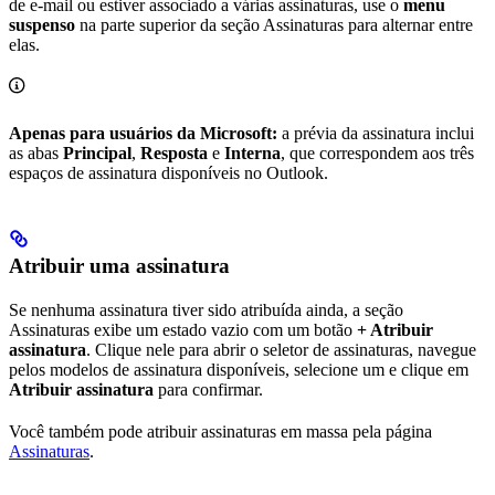
de e-mail ou estiver associado a várias assinaturas, use o
menu
suspenso
na parte superior da seção Assinaturas para alternar entre
elas.
Apenas para usuários da Microsoft:
a prévia da assinatura inclui
as abas
Principal
,
Resposta
e
Interna
, que correspondem aos três
espaços de assinatura disponíveis no Outlook.
Atribuir uma assinatura
Se nenhuma assinatura tiver sido atribuída ainda, a seção
Assinaturas exibe um estado vazio com um botão
+ Atribuir
assinatura
. Clique nele para abrir o seletor de assinaturas, navegue
pelos modelos de assinatura disponíveis, selecione um e clique em
Atribuir assinatura
para confirmar.
Você também pode atribuir assinaturas em massa pela página
Assinaturas
.