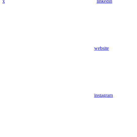
x
linkedin
website
instagram