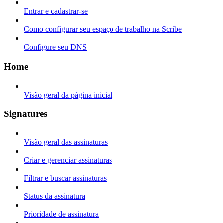
Entrar e cadastrar-se
Como configurar seu espaço de trabalho na Scribe
Configure seu DNS
Home
Visão geral da página inicial
Signatures
Visão geral das assinaturas
Criar e gerenciar assinaturas
Filtrar e buscar assinaturas
Status da assinatura
Prioridade de assinatura