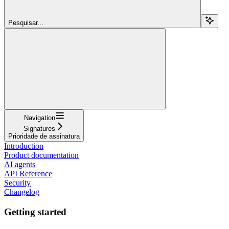
Pesquisar...
Navigation
Signatures
Prioridade de assinatura
Introduction
Product documentation
AI agents
API Reference
Security
Changelog
Getting started