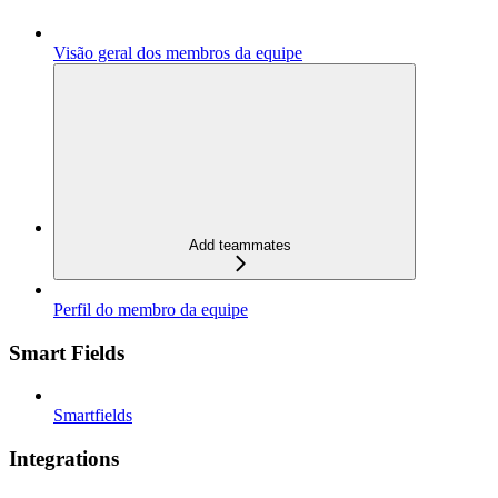
Visão geral dos membros da equipe
Add teammates
Perfil do membro da equipe
Smart Fields
Smartfields
Integrations