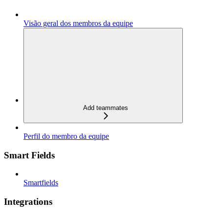
Visão geral dos membros da equipe
Add teammates
Perfil do membro da equipe
Smart Fields
Smartfields
Integrations