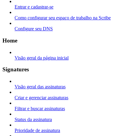
Entrar e cadastrar-se
Como configurar seu espaço de trabalho na Scribe
Configure seu DNS
Home
Visão geral da página inicial
Signatures
Visão geral das assinaturas
Criar e gerenciar assinaturas
Filtrar e buscar assinaturas
Status da assinatura
Prioridade de assinatura