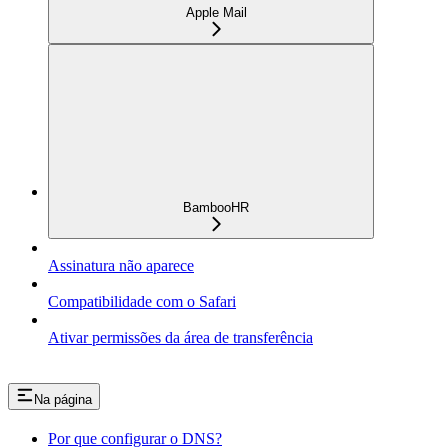
Apple Mail
BambooHR
Assinatura não aparece
Compatibilidade com o Safari
Ativar permissões da área de transferência
Na página
Por que configurar o DNS?