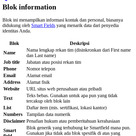
Blok information
Blok ini menampilkan informasi kontak dan personal, biasanya
didukung oleh
Smart Fields
yang menarik data dari penyedia
identitas Anda.
Blok
Deskripsi
Nama lengkap rekan tim (disinkronkan dari First name
Name
dan Last name)
Job title
Jabatan atau posisi rekan tim
Phone
Nomor telepon
Email
Alamat email
Address
Alamat fisik
Website
URL situs web perusahaan atau pribadi
Teks bebas. Gunakan untuk apa pun yang tidak
Text
tercakup oleh blok lain
List
Daftar item (mis. sertifikasi, lokasi kantor)
Numbers
Tampilan data numerik
Disclaimer
Penafian hukum atau pemberitahuan kerahasiaan
Blok generik yang terhubung ke Smartfield mana pun.
Smart
Gunakan jika tidak ada blok spesifik di atas yang
field