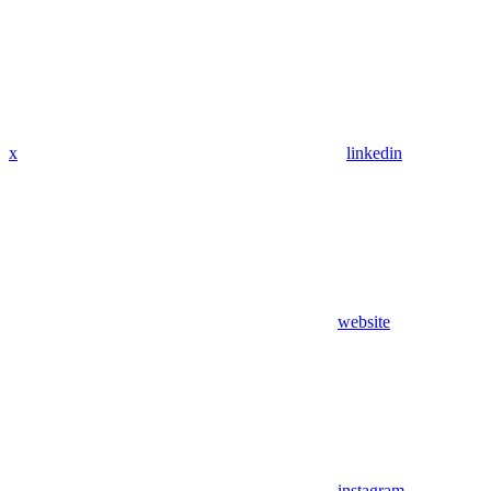
x
linkedin
website
instagram