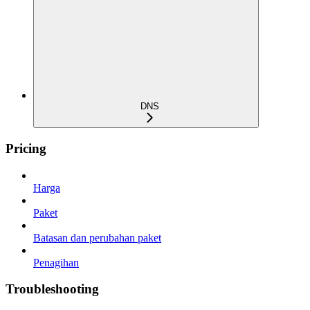
DNS
Pricing
Harga
Paket
Batasan dan perubahan paket
Penagihan
Troubleshooting