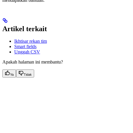
mendapatkan bantuan.
Artikel terkait
Ikhtisar rekan tim
Smart fields
Unggah CSV
Apakah halaman ini membantu?
Ya
Tidak