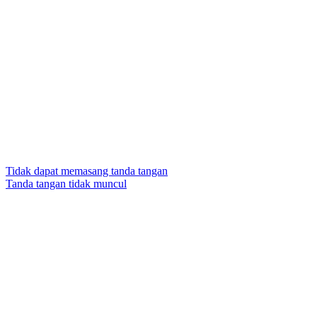
Tidak dapat memasang tanda tangan
Tanda tangan tidak muncul