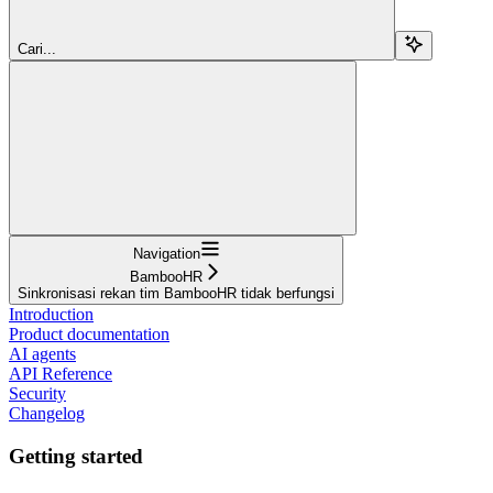
Cari...
Navigation
BambooHR
Sinkronisasi rekan tim BambooHR tidak berfungsi
Introduction
Product documentation
AI agents
API Reference
Security
Changelog
Getting started