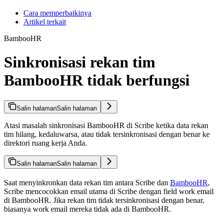
Cara memperbaikinya
Artikel terkait
BambooHR
Sinkronisasi rekan tim
BambooHR tidak berfungsi
Salin halaman
Salin halaman
Atasi masalah sinkronisasi BambooHR di Scribe ketika data rekan
tim hilang, kedaluwarsa, atau tidak tersinkronisasi dengan benar ke
direktori ruang kerja Anda.
Salin halaman
Salin halaman
Saat menyinkronkan data rekan tim antara Scribe dan
BambooHR
,
Scribe mencocokkan email utama di Scribe dengan field work email
di BambooHR. Jika rekan tim tidak tersinkronisasi dengan benar,
biasanya work email mereka tidak ada di BambooHR.