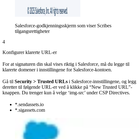
Salesforce-godkjenningsskjerm som viser Scribes
tilgangsrettigheter
4
Konfigurer klarerte URL-er
For at signaturen din skal vises riktig i Salesforce, må du legge til
klarerte domener i innstillingene for Salesforce-kontoen.
Gå til
Security > Trusted URLs
i Salesforce-innstillingene, og legg
deretter til følgende URL-er ved å klikke på “New Trusted URL”-
knappen. Du trenger kun å velge ‘img-src’ under CSP Directives.
*.sendassets.io
*.sigassets.com