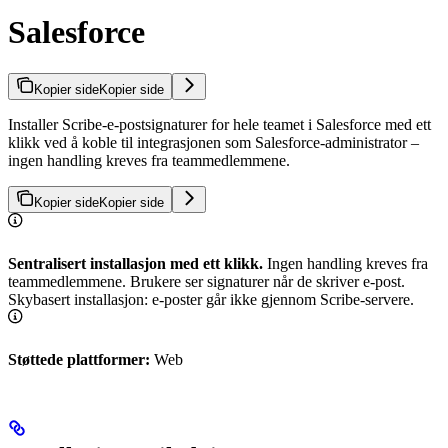
Salesforce
Kopier side
Kopier side
Installer Scribe-e-postsignaturer for hele teamet i Salesforce med ett
klikk ved å koble til integrasjonen som Salesforce-administrator –
ingen handling kreves fra teammedlemmene.
Kopier side
Kopier side
Sentralisert installasjon med ett klikk.
Ingen handling kreves fra
teammedlemmene. Brukere ser signaturer når de skriver e-post.
Skybasert installasjon: e-poster går ikke gjennom Scribe-servere.
Støttede plattformer:
Web