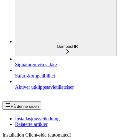
BambooHR
Signaturen vises ikke
Safari-kompatibilitet
Aktiver utklippstavletillatelser
På denne siden
Installasjonsveiledning
Relaterte artikler
Installation Client-side (automated)