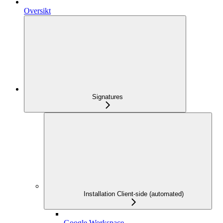
Oversikt
Signatures
Installation Client-side (automated)
Google Workspace