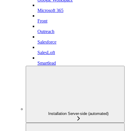
Microsoft 365
Front
Outreach
Salesforce
SalesLoft
Smartlead
Installation Server-side (automated)