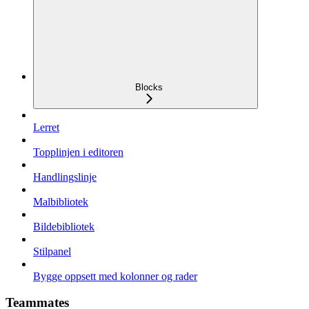
Blocks
Lerret
Topplinjen i editoren
Handlingslinje
Malbibliotek
Bildebibliotek
Stilpanel
Bygge oppsett med kolonner og rader
Teammates