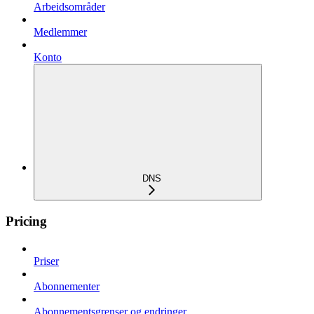
Arbeidsområder
Medlemmer
Konto
DNS
Pricing
Priser
Abonnementer
Abonnementsgrenser og endringer