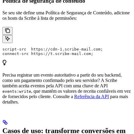
Política de segurança de conteúdo
Se seu site define uma Política de Segurança de Conteúdo, adicione
os hosts da Scribe à lista de permissões:
script-src  https://cdn-1.scribe-mail.com;
connect-src https://t.scribe-mail.com;
Precisa registrar um evento autoritativo a partir do seu backend,
como um pagamento confirmado pelo seu servidor? A Scribe
também aceita eventos pela API com uma chave de API
, que mantém os valores de receita confiáveis em vez
events:write
de fornecidos pelo cliente. Consulte a
Referência da API
para mais
detalhes.
Casos de uso: transforme conversões em