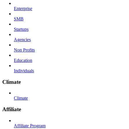
Enterprise
SMB
Startups
Agencies
Non Profits
Education
Individuals
Climate
Climate
Affiliate
Affiliate Program