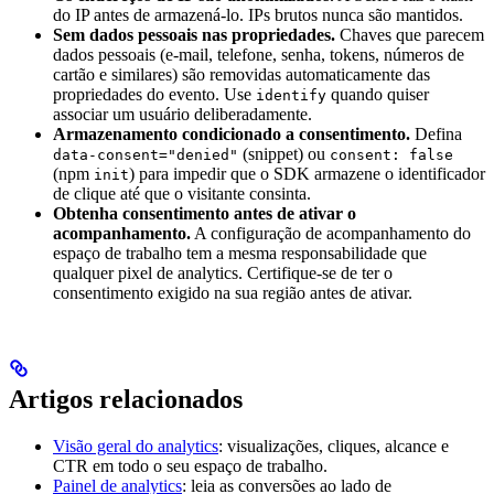
do IP antes de armazená-lo. IPs brutos nunca são mantidos.
Sem dados pessoais nas propriedades.
Chaves que parecem
dados pessoais (e-mail, telefone, senha, tokens, números de
cartão e similares) são removidas automaticamente das
propriedades do evento. Use
quando quiser
identify
associar um usuário deliberadamente.
Armazenamento condicionado a consentimento.
Defina
(snippet) ou
data-consent="denied"
consent: false
(npm
) para impedir que o SDK armazene o identificador
init
de clique até que o visitante consinta.
Obtenha consentimento antes de ativar o
acompanhamento.
A configuração de acompanhamento do
espaço de trabalho tem a mesma responsabilidade que
qualquer pixel de analytics. Certifique-se de ter o
consentimento exigido na sua região antes de ativar.
Artigos relacionados
Visão geral do analytics
: visualizações, cliques, alcance e
CTR em todo o seu espaço de trabalho.
Painel de analytics
: leia as conversões ao lado de