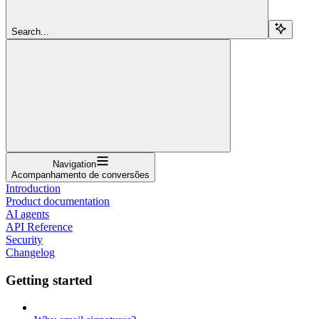
Search...
Navigation
Acompanhamento de conversões
Introduction
Product documentation
AI agents
API Reference
Security
Changelog
Getting started