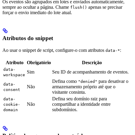
Os eventos são agrupados em lotes e enviados automaticamente,
sempre ao ocultar a página. Chame
apenas se precisar
flush()
forçar o envio imediato do lote atual.
Atributos do snippet
Ao usar o snippet de script, configure-o com atributos
:
data-*
Atributo
Obrigatório
Descrição
data-
Sim
Seu ID de acompanhamento de eventos.
workspace
Defina como
para desativar o
"denied"
data-
Não
armazenamento próprio até que o
consent
visitante consinta.
Defina seu domínio raiz para
data-
Não
compartilhar a identidade entre
cookie-
subdomínios.
domain