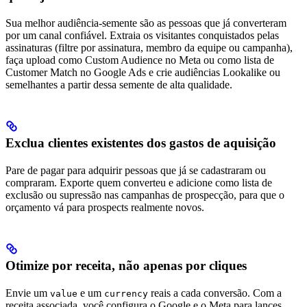
Sua melhor audiência-semente são as pessoas que já converteram
por um canal confiável. Extraia os visitantes conquistados pelas
assinaturas (filtre por assinatura, membro da equipe ou campanha),
faça upload como Custom Audience no Meta ou como lista de
Customer Match no Google Ads e crie audiências Lookalike ou
semelhantes a partir dessa semente de alta qualidade.
Exclua clientes existentes dos gastos de aquisição
Pare de pagar para adquirir pessoas que já se cadastraram ou
compraram. Exporte quem converteu e adicione como lista de
exclusão ou supressão nas campanhas de prospecção, para que o
orçamento vá para prospects realmente novos.
Otimize por receita, não apenas por cliques
Envie um
e um
reais a cada conversão. Com a
value
currency
receita associada, você configura o Google e o Meta para lances