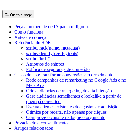
On this page
Peça a um agente de IA para configurar
Como funciona
Antes de começar
Referência do SDK
scribe.track(name, metadata)
scribe.identify(userId, traits)
scribe.flush()
Atributos do snippet
Política de segurança de conteúdo
Casos de uso: transforme conversões em crescimento
Rode campanhas de remarketing no Google Ads e no
Meta Ads
Crie audiências de retargeting de alta intenção
Gere audiências semelhantes e lookalike a partir de
quem já converteu
Exclua clientes existentes dos gastos de aquisição
Otimize por receita, não apenas por cliques
Comprove o canal e realoque o orçamento
Privacidade e consentimento
Artigos relacionados