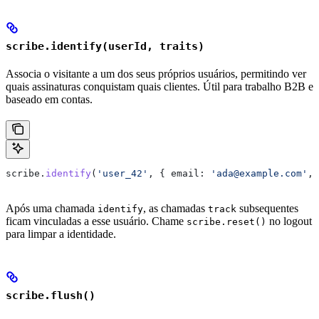
scribe.identify(userId, traits)
Associa o visitante a um dos seus próprios usuários, permitindo ver
quais assinaturas conquistam quais clientes. Útil para trabalho B2B e
baseado em contas.
scribe
.
identify
(
'user_42'
, { 
email:
 'ada@example.com'
, 
Após uma chamada
, as chamadas
subsequentes
identify
track
ficam vinculadas a esse usuário. Chame
no logout
scribe.reset()
para limpar a identidade.
scribe.flush()