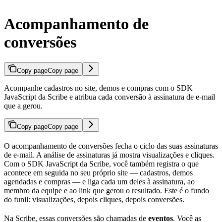
Acompanhamento de
conversões
Copy page
Copy page
Acompanhe cadastros no site, demos e compras com o SDK
JavaScript da Scribe e atribua cada conversão à assinatura de e-mail
que a gerou.
Copy page
Copy page
O acompanhamento de conversões fecha o ciclo das suas assinaturas
de e-mail. A análise de assinaturas já mostra visualizações e cliques.
Com o SDK JavaScript da Scribe, você também registra o que
acontece em seguida no seu próprio site — cadastros, demos
agendadas e compras — e liga cada um deles à assinatura, ao
membro da equipe e ao link que gerou o resultado. Este é o fundo
do funil: visualizações, depois cliques, depois conversões.
Na Scribe, essas conversões são chamadas de
eventos
. Você as