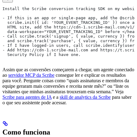
Install the Scribe conversion tracking SDK on my websit
- If this is an app or single-page app, add the @scribe
  scribe.init({ id: 'YOUR_EVENT_TRACKING_ID' }) once at
  HTML site, add the https://cdn-1.scribe-mail.com/v1/t
  data-workspace="YOUR_EVENT_TRACKING_ID" before </head
- Call scribe.track('signup', { value, currency }) from
  and scribe.track('purchase', { value, currency }) fro
- If I have logged-in users, call scribe.identify(userI
- Add https://cdn-1.scribe-mail.com and https://t.scrib
  Security Policy if I have one.
Assim que as conversões começarem a chegar, um agente conectado
ao
servidor MCP da Scribe
consegue ler e explicar os resultados
para você. Pergunte coisas como “quais assinaturas e membros da
equipe geraram mais conversões e receita neste mês?” ou “liste os
visitantes que minhas assinaturas trouxeram esta semana.” Veja
Scribe para agentes de IA
e a
skill de analytics da Scribe
para saber
o que seu assistente pode acessar.
Como funciona