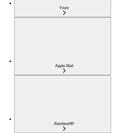
Front
Apple Mail
BambooHR