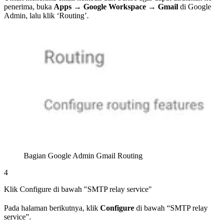
penerima, buka
Apps → Google Workspace → Gmail
di Google
Admin, lalu klik ‘Routing’.
Bagian Google Admin Gmail Routing
4
Klik Configure di bawah "SMTP relay service"
Pada halaman berikutnya, klik
Configure
di bawah “SMTP relay
service”.