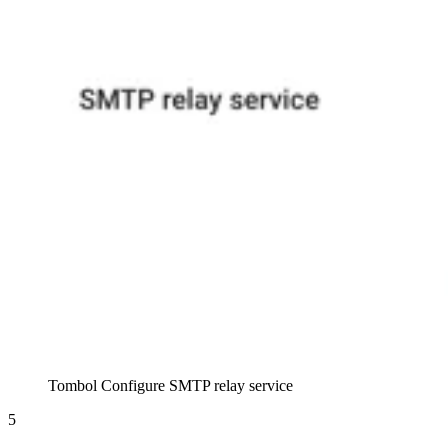
Tombol Configure SMTP relay service
5