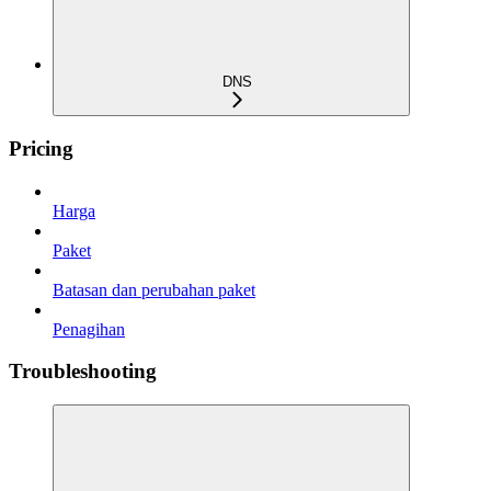
DNS
Pricing
Harga
Paket
Batasan dan perubahan paket
Penagihan
Troubleshooting