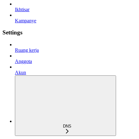
Ikhtisar
Kampanye
Settings
Ruang kerja
Anggota
Akun
DNS