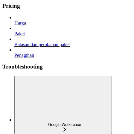
Pricing
Harga
Paket
Batasan dan perubahan paket
Penagihan
Troubleshooting
Google Workspace