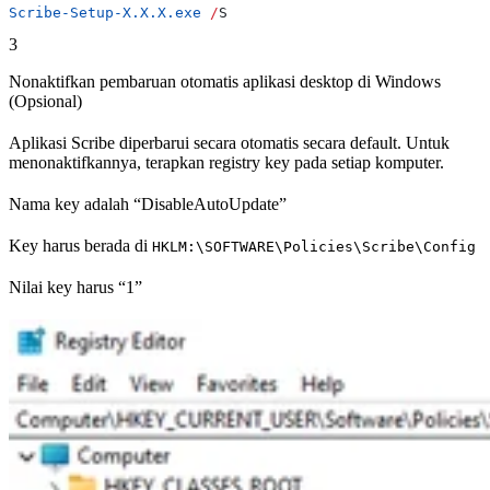
Scribe-Setup-X.X.X.exe
 /
S
3
Nonaktifkan pembaruan otomatis aplikasi desktop di Windows
(Opsional)
Aplikasi Scribe diperbarui secara otomatis secara default. Untuk
menonaktifkannya, terapkan registry key pada setiap komputer.
Nama key adalah “DisableAutoUpdate”
Key harus berada di
HKLM:\SOFTWARE\Policies\Scribe\Config
Nilai key harus “1”